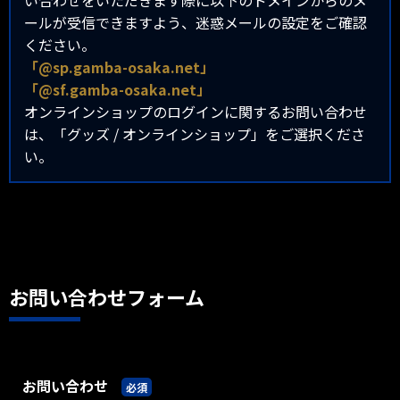
い合わせをいただきます際に以下のドメインからのメ
ールが受信できますよう、迷惑メールの設定をご確認
ください。
「@sp.gamba-osaka.net」
「@sf.gamba-osaka.net」
オンラインショップのログインに関するお問い合わせ
は、「グッズ / オンラインショップ」をご選択くださ
い。
お問い合わせフォーム
お問い合わせ
必須