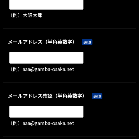
（例）大阪太郎
メールアドレス（半角英数字）
必須
（例）aaa@gamba-osaka.net
メールアドレス確認（半角英数字）
必須
（例）aaa@gamba-osaka.net