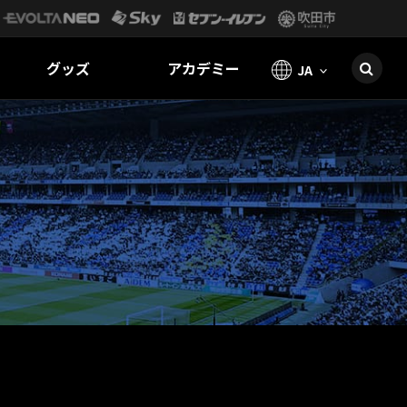
グッズ
アカデミー
JA