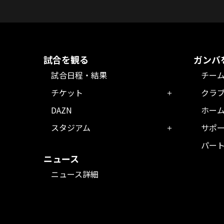
試合を観る
ガンバ
試合日程・結果
チー
チケット
クラ
DAZN
ホー
スタジアム
サポ
パー
ニュース
ニュース詳細