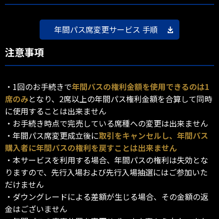
年間パス席変更サービス 手順
注意事項
・1回のお手続きで
年間パスの権利金額を使用できるのは1
席のみ
となり、2席以上の年間パス権利金額を合算して同時
に使用することは出来ません
・お手続き時点で完売している席種への変更は出来ません
・年間パス席変更成立後に
取引をキャンセルし、年間パス
購入者に年間パスの権利を戻すことは出来ません
・本サービスを利用する場合、年間パスの権利は失効とな
りますので、先行入場および先行入場抽選にはご参加いた
だけません
・ダウングレードによる差額が生じる場合、その金額の返
金はございません