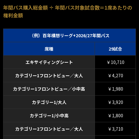
年間パス購入総金額 ÷ 年間パス対象試合数＝1席あたりの
権利金額
（例）百年構想リーグ+2026/27年間パス
席種
29試合
エキサイティングシート
￥10,710
カテゴリー1フロントビュー／大人
￥4,270
カテゴリー1フロントビュー／小中高
￥1,980
カテゴリー1/大人
￥3,920
カテゴリー1/小中高
￥1,800
カテゴリー2フロントビュー／大人
￥3,710