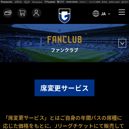
JA
FANCLUB
ファンクラブ
席変更サービス
「席変更サービス」とはご自身の年間パスの席種に
応じた価格をもとに、Jリーグチケットにて販売して