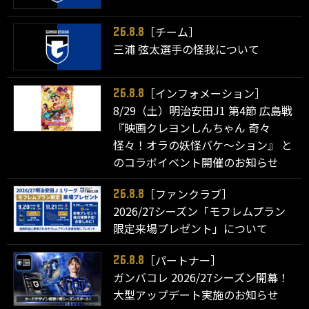
［チーム］
26.8.8
三浦 弦太選手の怪我について
［インフォメーション］
26.8.8
8/29（土）明治安田J1 第4節 広島戦
『映画クレヨンしんちゃん 奇々
怪々！オラの妖怪バケ～ション』 と
のコラボイベント開催のお知らせ
［ファンクラブ］
26.8.8
2026/27シーズン「モフレムプラン
限定来場プレゼント」について
［パートナー］
26.8.8
ガンバコレ 2026/27シーズン開幕！
大型アップデート実施のお知らせ