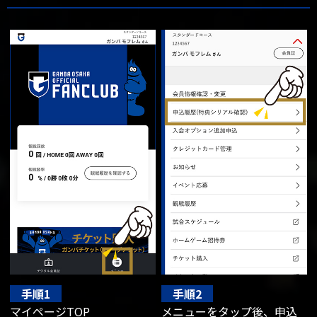
手順1
手順2
マイページTOP
メニューをタップ後、申込