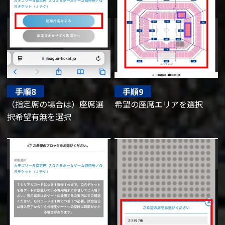
手順8
手順9
（指定席の場合は）座席選
希望の座席エリアを選択
択希望有無を選択