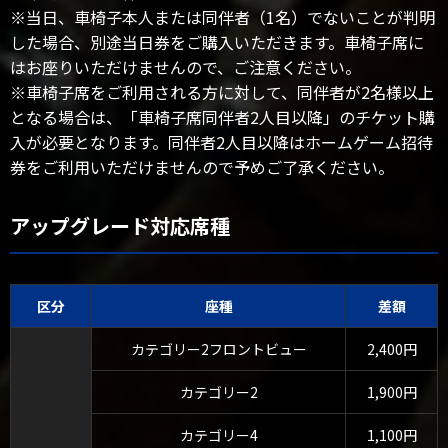
※当日、車椅子本人または同伴者（1名）でないことが判明
した場合、別途当日券をご購入いただきます。車椅子席に
はお座りいただけませんので、ご注意ください。
※車椅子席をご利用される方に対して、同伴者が2名様以上
となる場合は、「車椅子席同伴者2人目以降」のチケット購
入が必要となります。同伴者2人目以降はホームゲーム招待
券をご利用いただけませんので予めご了承ください。
アップグレード対応席種
区分
座種
差額
カテゴリー2フロントビュー
2,400円
カテゴリー2
1,900円
カテゴリー4
1,100円