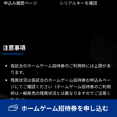
申込み履歴ページ
シリアルキーを確認
注意事項
各試合のホームゲーム招待券のご利用枠には上限があ
ります。
残席状況は各試合のホームゲーム招待券お申込みペー
ジにてご確認ください（ホームゲーム招待券のご利用
枠は一般発売の残席状況とは異なりますのでご注意く
ださい）。
ホームゲーム招待券を申し込む
ホームゲーム招待券のご利用は事前のお申込みが必要
です。お申込みにはＪリーグIDが必要です。