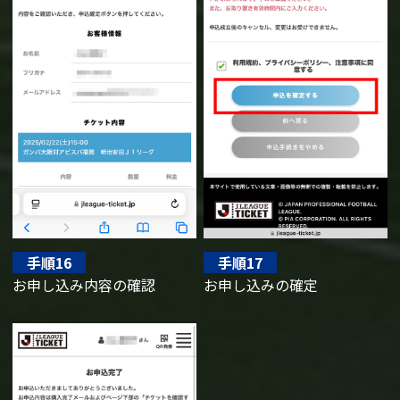
手順16
手順17
お申し込み内容の確認
お申し込みの確定