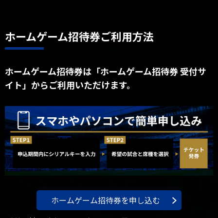
ホームゲーム招待券ご利用方法
ホームゲーム招待券は「ホームゲーム招待券 受付サ
イト」からご利用いただけます。
ホームゲーム招待券を申し込む