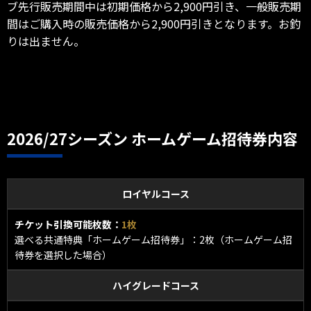
ブ先行販売期間中は初期価格から2,900円引き、一般販売期
間はご購入時の販売価格から2,900円引きとなります。お釣
りは出ません。
2026/27シーズン ホームゲーム招待券内容
ロイヤルコース
チケット引換可能枚数：
1枚
選べる共通特典「ホームゲーム招待券」：2枚（ホームゲーム招
待券を選択した場合）
ハイグレードコース