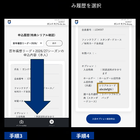
み履歴を選択
手順3
手順4