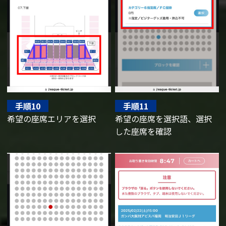
手順10
手順11
希望の座席エリアを選択
希望の座席を選択語、選択
した座席を確認