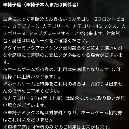
車椅子席（車椅子本人または同伴者）
試合によって差額分のお支払いでカテゴリー2フロントビュ
ー、カテゴリー2、カテゴリー4、カテゴリー4ミックス、カ
テゴリー5にアップグレードすることが出来ます。対象試
合・席種は申込ページをご確認ください。
※ダイナミックプライシング適用試合などにより選択可能
な全席種にて差額のお支払いが必要となる場合がございま
す。
※ホームゲーム招待券のご利用は先着順となります（ご利
用枠には上限があります）。
※ホームゲーム招待券をご利用の場合は、お釣りは出ませ
んので予めご了承ください。
※カテゴリー6自由席（上層）は試合によって取り扱いが無
い場合がございます。
※車椅子ミックス席は対象外となり、ホームゲーム招待券
はご利用いただけません
※車椅子席は同伴者のみでのご利用は出来かねます。