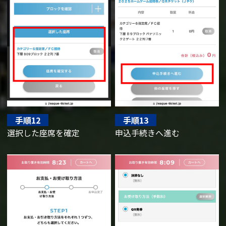
手順12
手順13
選択した座席を確定
申込手続きへ進む