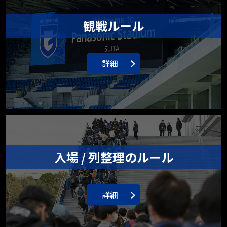
観戦ルール
詳細
入場 / 列整理のルール
詳細