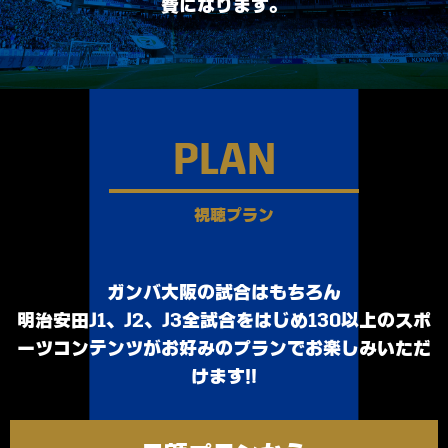
費になります。
PLAN
視聴プラン
ガンバ大阪の試合はもちろん
明治安田Ｊ1、Ｊ2、Ｊ3全試合をはじめ130以上のスポ
ーツコンテンツが
お好みのプランでお楽しみいただ
けます！!