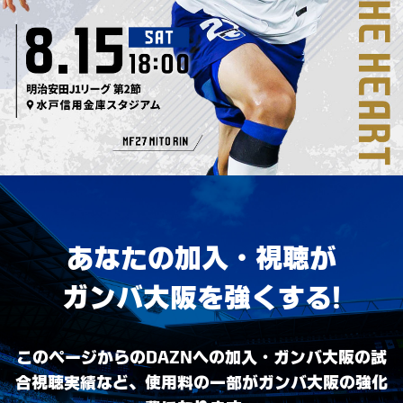
あなたの加入・視聴が
ガンバ大阪を強くする！
このページからのDAZNへの加入・ガンバ大阪の試
合視聴実績など、
使用料の一部がガンバ大阪の強化