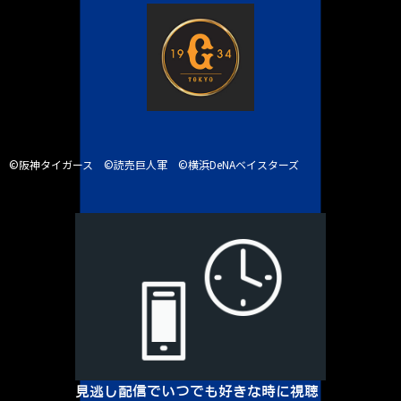
©阪神タイガース ©読売巨人軍 ©横浜DeNAベイスターズ
見逃し配信でいつでも好きな時に視聴