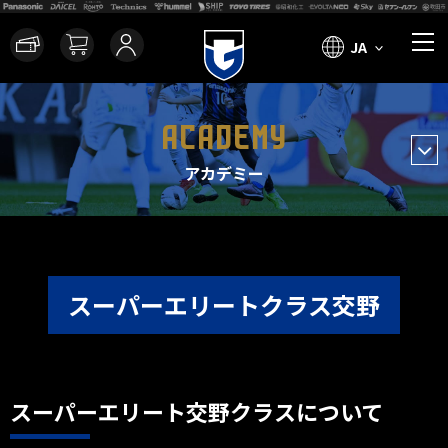
JA
ACADEMY
アカデミー
スーパーエリートクラス交野
スーパーエリート交野クラスについて