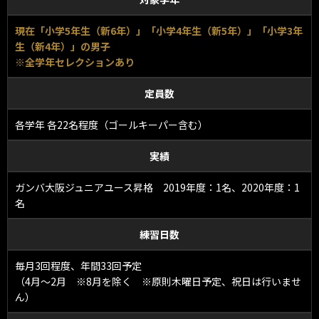
現在「小学5年生（新6年）」「小学4年生（新5年）」「小学3年
生（新4年）」の男子
※全学年セレクションあり
定員数
各学年 各22名程度（ゴールキーパー含む）
実績
ガンバ大阪ジュニアユース昇格 2019年度：1名、2020年度：1
名
練習日数
毎月3回程度、年間33回予定
（4月～2月 ※8月を除く ※原則木曜日予定、祝日は行いませ
ん）