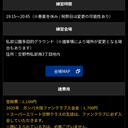
練習時間
19:15～20:45（※春夏冬休み / 祝祭日は変更の可能性あり）
練習会場
私部公園多目的グラウンド（※諸事情により場所が変更となる場
合もあります）
住所：交野市私部南3丁目地内
会場MAP
諸費用
登録費：1,100円
2025年 ガンバ大阪ファンクラブ入会金：1,700円
※スーパーエリート交野クラスの生徒は、ファンクラブに必ず入
会していただきます。
※既に入られている方は、必要ございません。