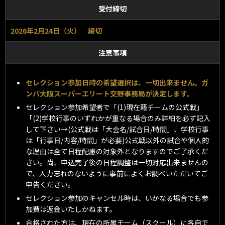
受付締切
2026年2月24日（火） 締切
注意事項
セレクション参加日時の希望選択は、一切出来ません。ガ
ンバ大阪スーパーエリート交野事務局が決定します。
セレクション参加希望者で「(1)現在籍チームの公式戦」
「(2)学校行事のいずれかが重なる場合のみ詳細を必ず記入
して下さい→(公式戦は「大会名/試合日/時間」、学校行事
は「行事日/内容/時間」が必要)公式戦以外の試合や個人的
な理由は全て日程配慮の対象外となりますのでご了承くだ
さい。尚、申込完了後の日程調整は一切対応出来ませんの
で、入力忘れのないように事前によくお調べいただいてご
申告ください。
セレクション参加のキャンセル時は、いかなる場合でも参
加費は返金いたしかねます。
合格された方は、現在の所属チーム（スクール）に各自で