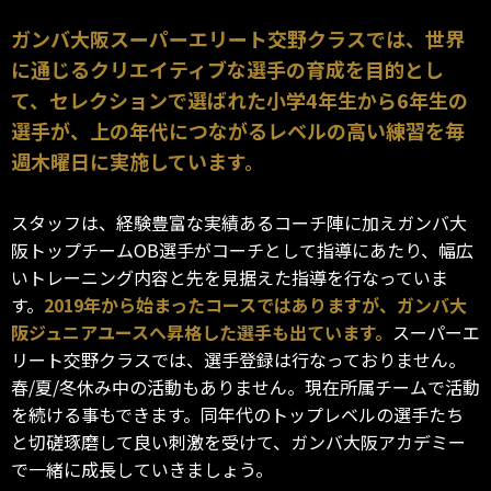
ガンバ大阪スーパーエリート交野クラスでは、世界
に通じるクリエイティブな選手の育成を目的とし
て、セレクションで選ばれた小学4年生から6年生の
選手が、上の年代につながるレベルの高い練習を毎
週木曜日に実施しています。
スタッフは、経験豊富な実績あるコーチ陣に加えガンバ大
阪トップチームOB選手がコーチとして指導にあたり、幅広
いトレーニング内容と先を見据えた指導を行なっていま
す。
2019年から始まったコースではありますが、ガンバ大
阪ジュニアユースへ昇格した選手も出ています。
スーパーエ
リート交野クラスでは、選手登録は行なっておりません。
春/夏/冬休み中の活動もありません。現在所属チームで活動
を続ける事もできます。同年代のトップレベルの選手たち
と切磋琢磨して良い刺激を受けて、ガンバ大阪アカデミー
で一緒に成長していきましょう。