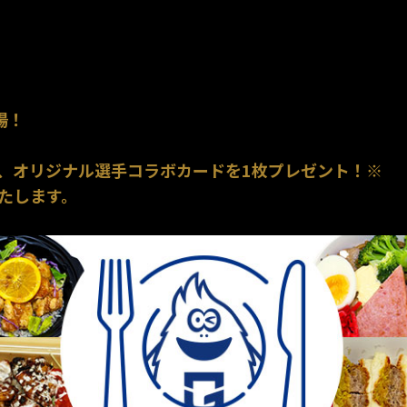
場！
、オリジナル選手コラボカードを1枚プレゼント！※
たします。