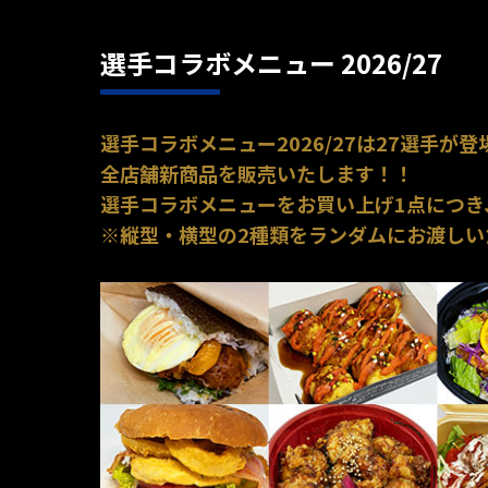
選手コラボメニュー 2026/27
選手コラボメニュー2026/27は27選手が登
全店舗新商品を販売いたします！！
選手コラボメニューをお買い上げ1点につき
※縦型・横型の2種類をランダムにお渡しい