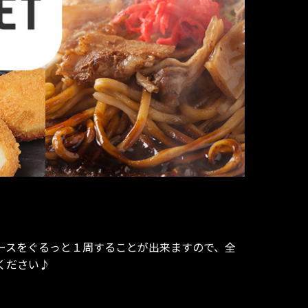
ースをぐるっと１周することが出来ますので、全
ください♪