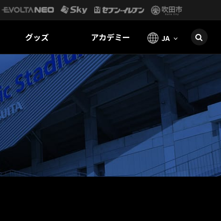
グッズ
アカデミー
JA