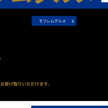
モフレムグルメ
せ
でお受け取りいただけます。