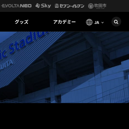
グッズ
アカデミー
JA