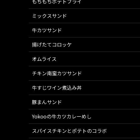
もちもちポテトフライ
ミックスサンド
牛カツサンド
揚げたてコロッケ
オムライス
チキン南蛮カツサンド
牛すじワイン煮込み丼
豚まんサンド
Yokooの牛カツカレーめし
スパイスチキンとポテトのコラボ