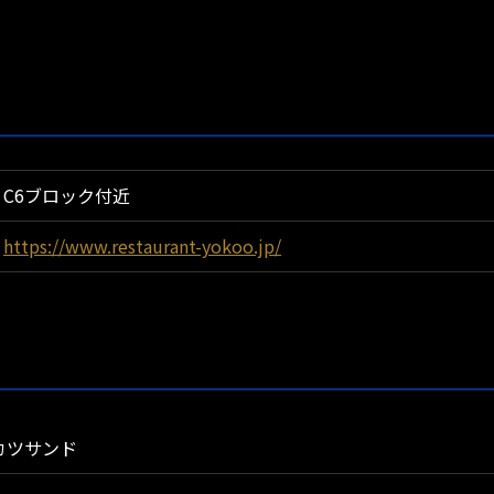
C6ブロック付近
https://www.restaurant-yokoo.jp/
カツサンド