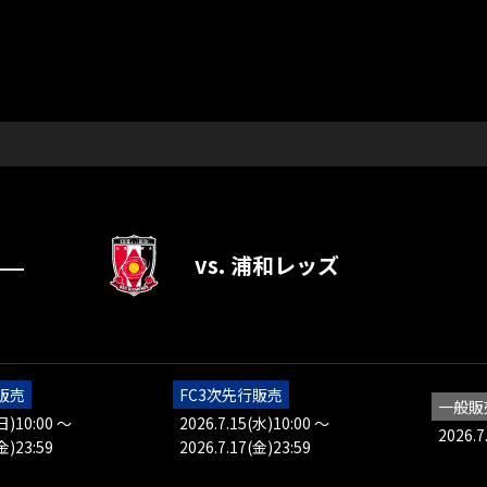
vs. 浦和レッズ
―
販売
FC3次先行販売
一般販
(日)10:00 ～
2026.7.15(水)10:00 ～
2026.7
金)23:59
2026.7.17(金)23:59