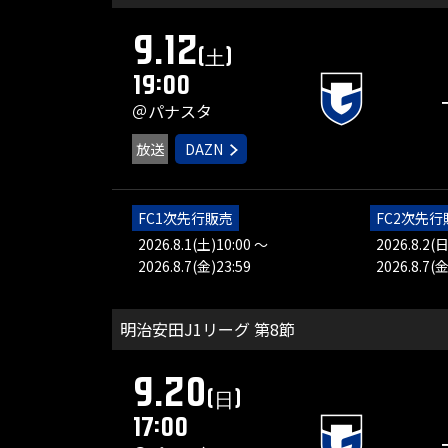
9.12
(土)
19:00
＠パナスタ
放送
DAZN
FC1次先行販売
FC2次先行
2026.8.1(土)10:00 ～
2026.8.2(日
2026.8.7(金)23:59
2026.8.7(金
明治安田J1リーグ 第8節
9.20
(日)
17:00