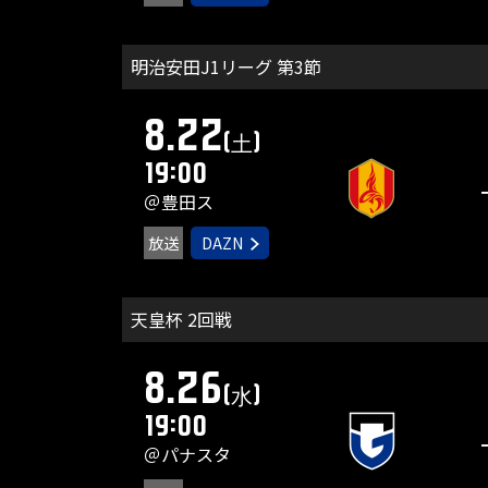
明治安田J1リーグ 第3節
8.22
(土)
19:00
＠豊田ス
放送
DAZN
天皇杯 2回戦
8.26
(水)
19:00
＠パナスタ