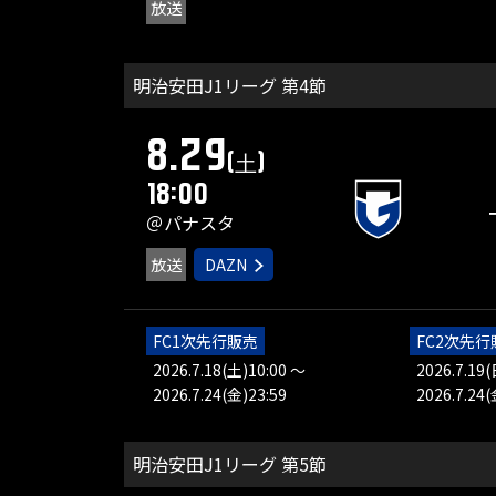
放送
明治安田J1リーグ 第4節
8.29
(土)
18:00
＠パナスタ
放送
DAZN
FC1次先行販売
FC2次先行
2026.7.18(土)10:00 ～
2026.7.19
2026.7.24(金)23:59
2026.7.24(
明治安田J1リーグ 第5節