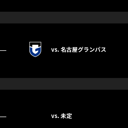
vs. 名古屋グランパス
―
vs. 未定
―