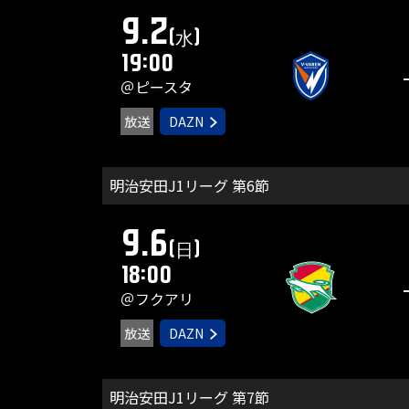
9.2
(水)
19:00
＠ピースタ
放送
DAZN
明治安田J1リーグ 第6節
9.6
(日)
18:00
＠フクアリ
放送
DAZN
明治安田J1リーグ 第7節