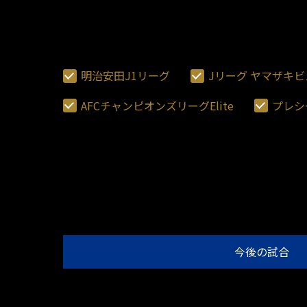
明治安田J1リーグ
Jリーグ ヤマザキ
AFCチャンピオンズリーグElite
プレシ
今後の試合