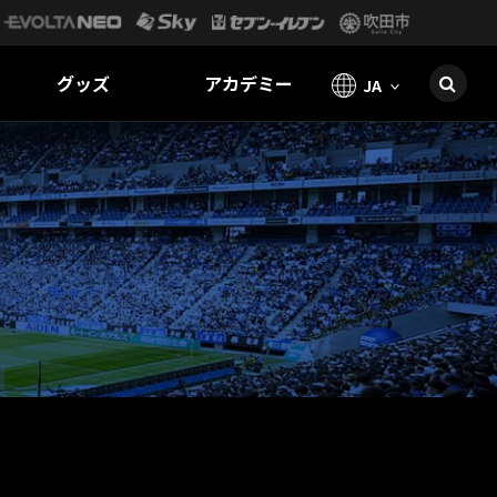
グッズ
アカデミー
JA