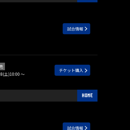
試合情報
売
チケット購入
.8(土)10:00 ～
HOME
試合情報