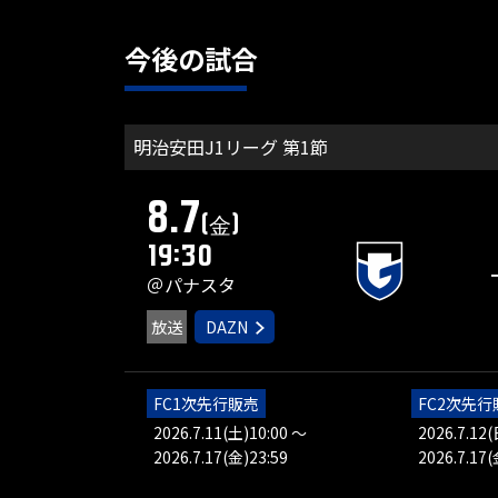
今後の試合
明治安田J1リーグ 第1節
8.7
(金)
19:30
＠パナスタ
放送
DAZN
FC1次先行販売
FC2次先行
2026.7.11(土)10:00 ～
2026.7.12
2026.7.17(金)23:59
2026.7.17(