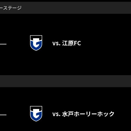
リーステージ
vs. 江原FC
―
vs. 水戸ホーリーホック
―