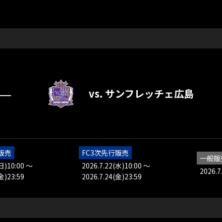
vs. サンフレッチェ広島
―
販売
FC3次先行販売
一般販
(日)10:00 ～
2026.7.22(水)10:00 ～
2026.7
金)23:59
2026.7.24(金)23:59