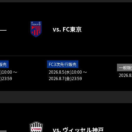
vs. FC東京
―
販売
FC3次先行販売
一般販
)10:00 ～
2026.8.5(水)10:00 ～
2026.8
)23:59
2026.8.7(金)23:59
vs. ヴィッセル神戸
―