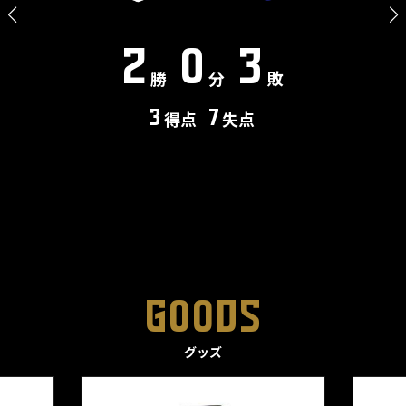
2
0
3
勝
分
敗
3
得点
7
失点
GOODS