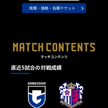
席種・価格・各種チケット
MATCH CONTENTS
直近5試合の対戦成績