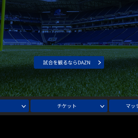
試合を観るならDAZN
チケット
マッ