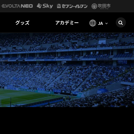
グッズ
アカデミー
JA