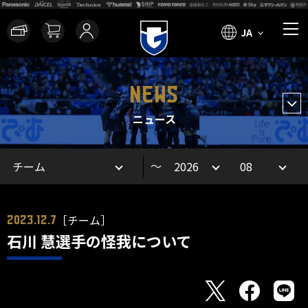
JA
NEWS
ニュース
～
［チーム］
2023.12.7
石川 慧選手の怪我について