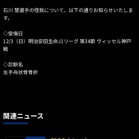
石川 慧選手の怪我について、以下の通りお知らせいたしま
す。
◇受傷日
12/3（日）明治安田生命J1リーグ 第34節 ヴィッセル神戸
戦
◇診断名
左手舟状骨骨折
関連ニュース