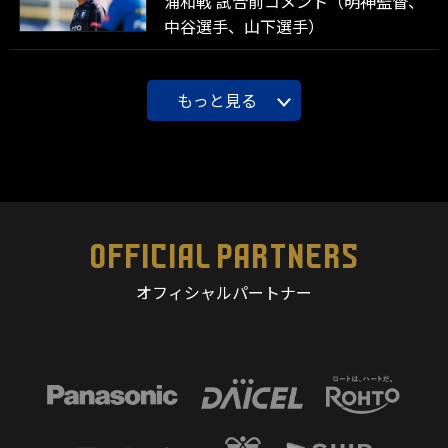
浦和戦 試合前コメント（明神監督、
中谷選手、山下選手）
もっと見る
OFFICIAL PARTNERS
オフィシャルパートナー