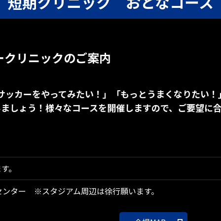
短期クリニック おとなコース
ークリニックのご案内
「サッカーをやってみたい！」「もっとうまくなりたい
みましょう！様々なコースを開催しますので、ご要望に
ます。
ルセンター ※スタジアム周辺は徐行願います。