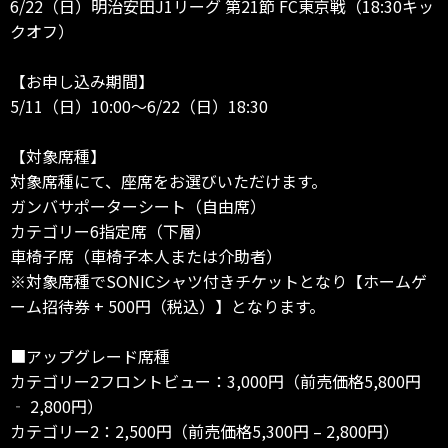
6/22（日）明治安田J1リーグ 第21節 FC東京戦（18:30キッ
クオフ）
【お申し込み期間】
5/11（日）10:00～6/22（日）18:30
【対象席種】
対象席種にて、座席をお選びいただけます。
ガンバサポーターシート（自由席）
カテゴリー6指定席（下層）
車椅子席（車椅子本人または介助者）
※対象席種でSONICシャツ付きチケットとなり【ホームゲ
ーム招待券 + 500円（税込）】となります。
■アップグレード席種
カテゴリー2フロントビュー：3,000円（前売価格5,800円
‐ 2,800円）
カテゴリー2：2,500円（前売価格5,300円 – 2,800円）