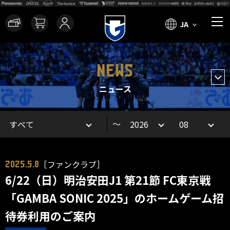
JA
NEWS
ニュース
～
［ファンクラブ］
2025.5.8
6/22（日）明治安田J1 第21節 FC東京戦
「GAMBA SONIC 2025」のホームゲーム招
待券利用のご案内