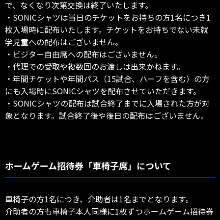
で、なくなり次第交換は終了いたします。
・SONICシャツは当日のチケットをお持ちの方1名につき1
枚入場時に配布いたします。チケットをお持ちでない未就
学児童への配布はございません。
・ビジター自由席への配布はございません。
・代理での受取や複数回のお渡しは出来かねます。
・年間チケットや年間パス（15試合、ハーフを含む）の方
にも入場時にSONICシャツを配布させていただきます。
・SONICシャツの配布は試合終了までに入場された方が対
象となります。試合終了後や後日の配布はございません。
ホームゲーム招待券「車椅子席」について
車椅子の方1名につき、介助者は1名までとなります。
介助者の方も車椅子本人同様に1枚ずつホームゲーム招待券