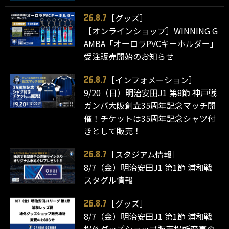
［グッズ］
26.8.7
［オンラインショップ］WINNING G
AMBA「オーロラPVCキーホルダー」
受注販売開始のお知らせ
［インフォメーション］
26.8.7
9/20（日）明治安田J1 第8節 神戸戦
ガンバ大阪創立35周年記念マッチ開
催！チケットは35周年記念シャツ付
きとして販売！
［スタジアム情報］
26.8.7
8/7（金）明治安田J1 第1節 浦和戦
スタグル情報
［グッズ］
26.8.7
8/7（金）明治安田J1 第1節 浦和戦
場外グッズショップ販売場所変更の