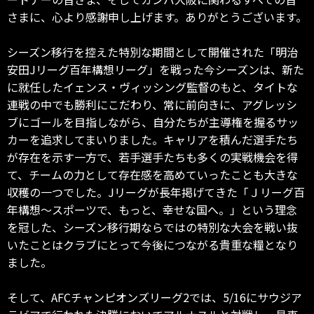
さまに、心より感謝申し上げます。ありがとうございます。
シーズン移行を控えた特別な期間として開催された「明治
安田Jリーグ百年構想リーグ」を戦った今シーズンは、新た
に就任したイェンス・ヴィッシング監督のもと、タイトな
連戦の中でも勝利にこだわり、常に前向きに、アグレッシ
ブにゴールを目指しながら、自分たちが主導権を握るサッ
カーを追求してまいりました。キャリアを積んだ選手たち
が存在を示す一方で、若手選手たちも多くの実戦機会を得
て、チームの力として存在感を高めていったことも大きな
収穫の一つでした。Jリーグが長年掲げてきた「Ｊリーグ百
年構想～スポーツで、もっと、幸せな国へ。」という理念
を冠した、シーズン移行期ならではの特別な大会を戦い抜
いたことはクラブにとって今後につながる貴重な糧となり
ました。
そして、AFCチャンピオンズリーグ2では、5/16にサウジア