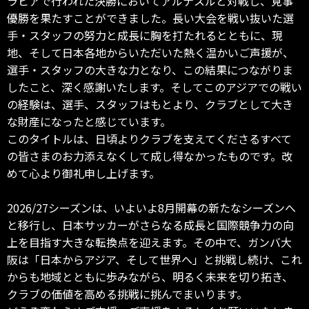
ラビアで行われた決勝においてアルナスルと対戦し、見事
優勝を果たすことができました。長い大会を戦い抜いた選
手・スタッフの努力と成長に胸を打たれるとともに、現
地、そして日本各地からいただいた熱く温かいご声援が、
選手・スタッフの大きな力となり、この結果につながりま
したこと、深く感謝いたします。そしてこのアジアでの戦い
の経験は、選手、スタッフはもとより、クラブとして大き
な財産になったと感じています。
このタイトルは、日頃よりクラブを支えてくださるすべて
の皆さまのお力添えなくして成し得なかったものです。改
めて心より御礼申し上げます。
2026/27シーズンは、いよいよ8月開幕の新たなシーズンへ
と移行し、日本サッカーがさらなる成長と国際競争力の向
上を目指す大きな転換点を迎えます。その中で、ガンバ大
阪は「日本からアジア、そして世界へ」と挑戦し続け、これ
からも地域とともに歩みながら、明るく未来を切り拓き、
クラブの価値を高める挑戦に挑んでまいります。