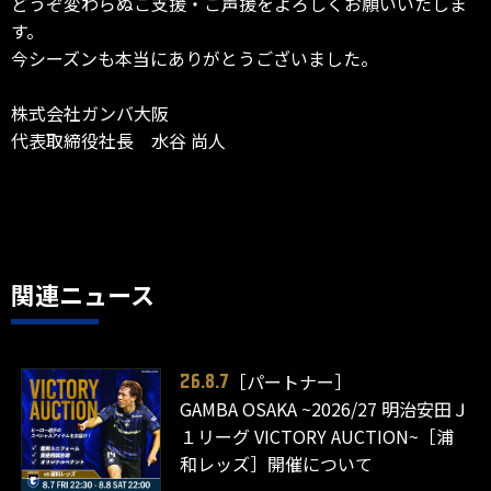
どうぞ変わらぬご支援・ご声援をよろしくお願いいたしま
す。
今シーズンも本当にありがとうございました。
株式会社ガンバ大阪
代表取締役社長 水谷 尚人
関連ニュース
［パートナー］
26.8.7
GAMBA OSAKA ~2026/27 明治安田Ｊ
１リーグ VICTORY AUCTION~［浦
和レッズ］開催について