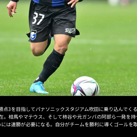
勝点3を目指してパナソニックスタジアム吹田に乗り込んでく
在。相馬やマテウス、そして柿谷や元ガンバの阿部ら一発を持
めには連勝が必要になる。自分がチームを勝利に導くゴールを