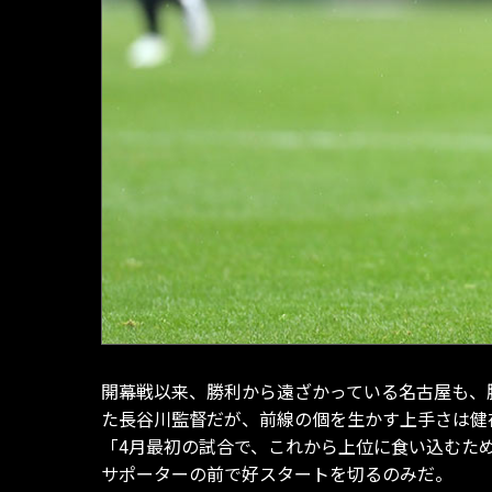
開幕戦以来、勝利から遠ざかっている名古屋も、
た長谷川監督だが、前線の個を生かす上手さは健
「4月最初の試合で、これから上位に食い込むた
サポーターの前で好スタートを切るのみだ。