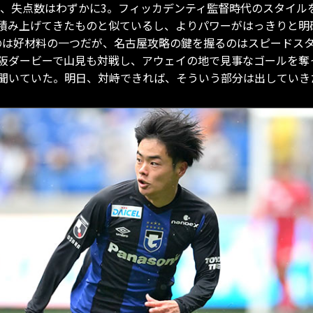
だが、失点数はわずかに3。フィッカデンティ監督時代のスタイ
積み上げてきたものと似ているし、よりパワーがはっきりと明
のは好材料の一つだが、名古屋攻略の鍵を握るのはスピードス
阪ダービーで山見も対戦し、アウェイの地で見事なゴールを奪
聞いていた。明日、対峙できれば、そういう部分は出していき