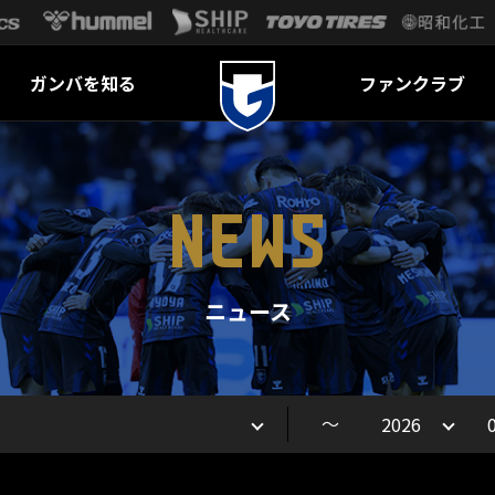
ガンバを知る
ファンクラブ
NEWS
ニュース
～