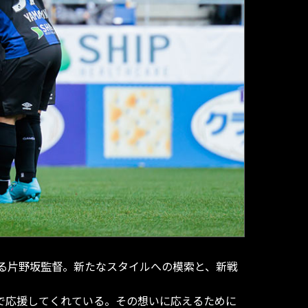
る片野坂監督。新たなスタイルへの模索と、新戦
で応援してくれている。その想いに応えるために