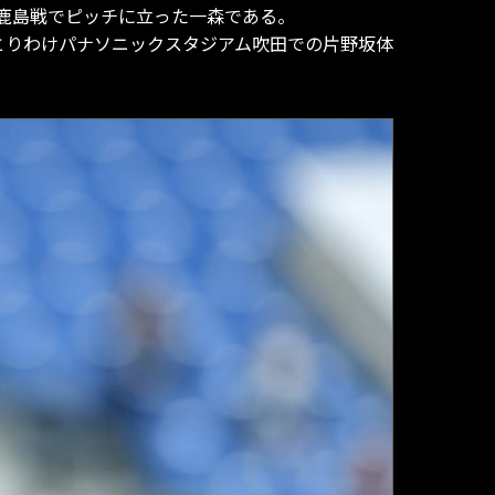
鹿島戦でピッチに立った一森である。
とりわけパナソニックスタジアム吹田での片野坂体