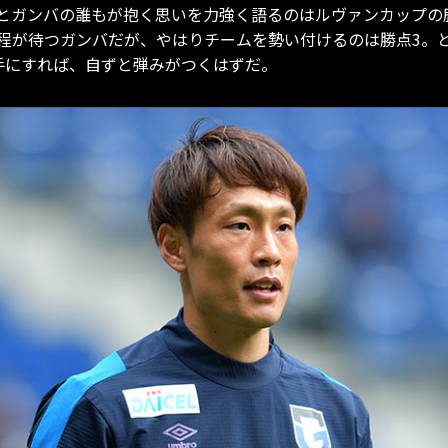
とガンバの誰もが抱く思いを力強く語るのはルヴァンカップの
程が待つガンバだが、やはりチームを勢い付けるのは勝点3。
手にすれば、自ずと弾みがつくはずだ。