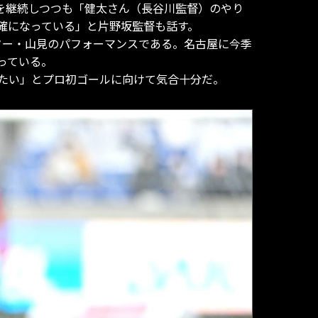
ルを継続しつつも「健太さん（長谷川監督）のやり
確になっている」と片野坂監督も話す。
ター・山見のパフォーマンスである。名古屋に今季
っている。
たい」とプロ初ゴールに向けて気合十分だ。