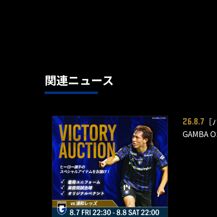
関連ニュース
［
26.8.7
GAMBA 