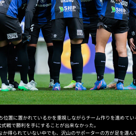
ち位置に置かれているかを重視しながらチーム作りを進めてい
公式戦で勝利を手にすることが出来なかった。
なか得られていない中でも、沢山のサポーターの方が足を運ん