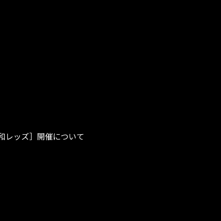
N~［浦和レッズ］開催について