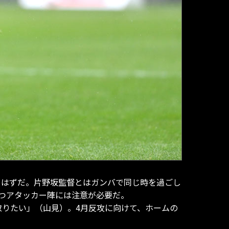
るはずだ。片野坂監督とはガンバで同じ時を過ごし
つアタッカー陣には注意が必要だ。
取りたい」（山見）。4月反攻に向けて、ホームの