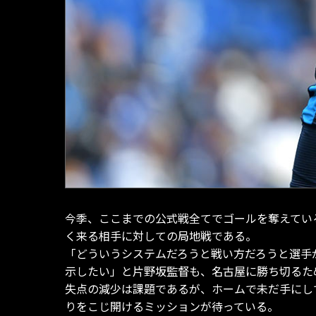
今季、ここまでの公式戦全てでゴールを奪えてい
く来る相手に対しての局地戦である。
「どういうシステムだろうと戦い方だろうと選手
示したい」と片野坂監督も、名古屋に勝ち切るた
失点の減少は課題であるが、ホームで未だ手にし
りをこじ開けるミッションが待っている。