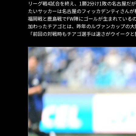
リーグ戦4試合を終え、1勝2分け1敗の名古屋
たいサッカーは名古屋のフィッカデンティさんが
福岡戦と鹿島戦でFW陣にゴールが生まれている
加わったチアゴとは、昨年のルヴァンカップの大
「前回の対戦時もチアゴ選手は速さがウイークと