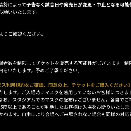
情勢によって
予告なく試合日や発売日が変更・中止となる可能
お願いいたします。
よりご確認ください。
場者数を制限してチケットを販売する可能性がございます。制
内をいたします。予めご了承ください。
ビス利用規約をご確認、同意の上、チケットをご購入ください
たします。ご入場時にマスクを着用していないお客様につきま
なお、スタジアムでのマスクの配布はございません。各自でご
7.5度以上であることが判明したお客様は入場をお断りいたし
かねます。自粛により会場へご来場されない場合も同様の対応