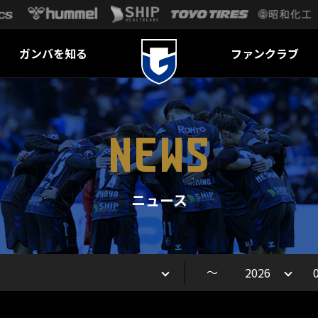
ガンバを知る
ファンクラブ
NEWS
ニュース
～