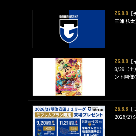
［
26.8.8
三浦 弦
［
26.8.8
8/29（
ント開催
［
26.8.8
2026