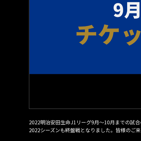
2022明治安田生命J1リーグ9月～10月までの
2022シーズンも終盤戦となりました。皆様のご