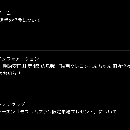
チーム］
太選手の怪我について
インフォメーション］
土）明治安田J1 第4節 広島戦 『映画クレヨンしんちゃん 奇
のお知らせ
ファンクラブ］
/27シーズン「モフレムプラン限定来場プレゼント」について