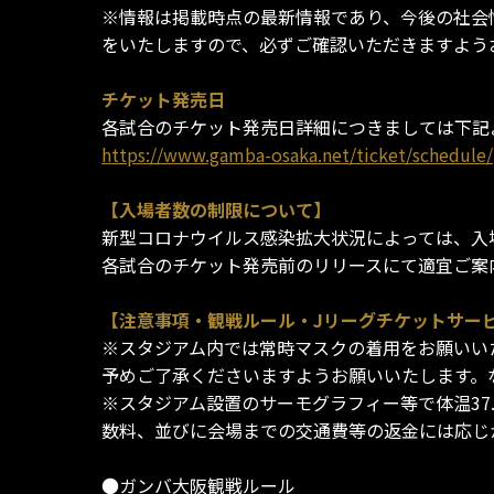
※情報は掲載時点の最新情報であり、今後の社会
をいたしますので、必ずご確認いただきますよう
チケット発売日
各試合のチケット発売日詳細につきましては下記
https://www.gamba-osaka.net/ticket/schedule/
【入場者数の制限について】
新型コロナウイルス感染拡大状況によっては、入
各試合のチケット発売前のリリースにて適宜ご案
【注意事項・観戦ルール・Jリーグチケットサー
※スタジアム内では常時マスクの着用をお願いい
予めご了承くださいますようお願いいたします。
※スタジアム設置のサーモグラフィー等で体温3
数料、並びに会場までの交通費等の返金には応じ
●ガンバ大阪観戦ルール