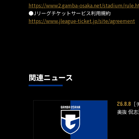
https://www2.gamba-osaka.net/stadium/rule.h
●Jリーグチケットサービス利用規約
https://www.jleague-ticket.jp/site/agreement
関連ニュース
［
26.8.8
奥抜 侃