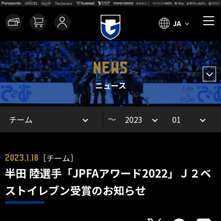
JA
NEWS
ニュース
～
［チーム］
2023.1.18
半田 陸選手「JPFAアワード2022」Ｊ２ベ
ストイレブン受賞のお知らせ