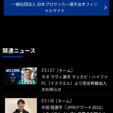
一般社団法人 日本プロサッカー選手会オフィシ
ャルサイト
関連ニュース
［チーム］
23.1.27
ネタ ラヴィ選手 マッカビ・ハイファ
FC（イスラエル）より完全移籍加入
のお知らせ
［チーム］
23.1.18
半田 陸選手「JPFAアワード2022」