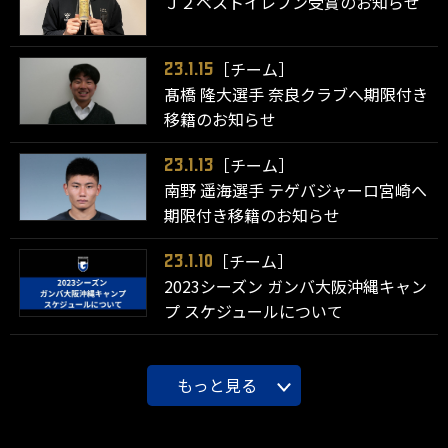
Ｊ２ベストイレブン受賞のお知らせ
［チーム］
23.1.15
髙橋 隆大選手 奈良クラブへ期限付き
移籍のお知らせ
［チーム］
23.1.13
南野 遥海選手 テゲバジャーロ宮崎へ
期限付き移籍のお知らせ
［チーム］
23.1.10
2023シーズン ガンバ大阪沖縄キャン
プ スケジュールについて
もっと見る