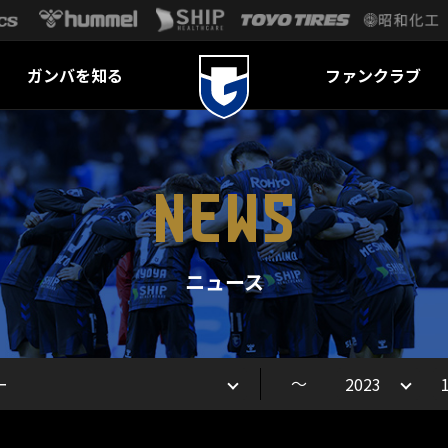
ガンバを知る
ファンクラブ
NEWS
ニュース
～