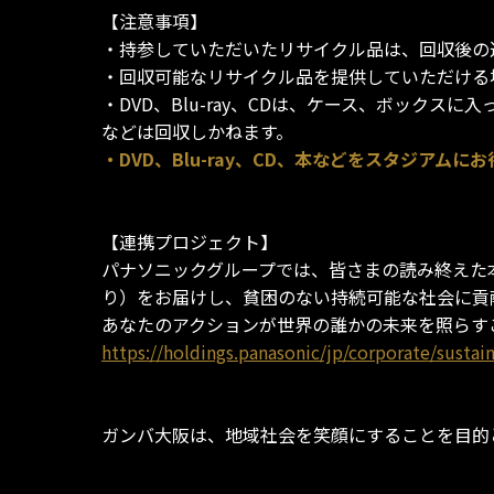
【注意事項】
・持参していただいたリサイクル品は、回収後の
・回収可能なリサイクル品を提供していただける
・DVD、Blu-ray、CDは、ケース、ボッ
などは回収しかねます。
・DVD、Blu-ray、CD、本などをスタジ
【連携プロジェクト】
パナソニックグループでは、皆さまの読み終えた
り）をお届けし、貧困のない持続可能な社会に貢献
あなたのアクションが世界の誰かの未来を照らす
https://holdings.panasonic/jp/corporate/sustaina
ガンバ大阪は、地域社会を笑顔にすることを目的