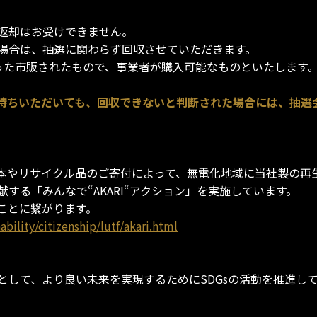
返却はお受けできません。
場合は、抽選に関わらず回収させていただきます。
クスに入った市販されたもので、事業者が購入可能なものといたしま
アムにお待ちいただいても、回収できないと判断された場合には、
本やリサイクル品のご寄付によって、無電化地域に当社製の再
する「みんなで“AKARI“アクション」を実施しています。
ことに繋がります。
bility/citizenship/lutf/akari.html
として、より良い未来を実現するためにSDGsの活動を推進し