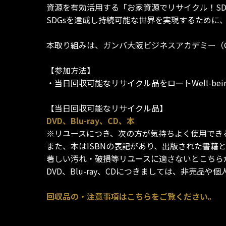
資源を有効活用する「お家資源でリサイクル！SD
SDGsを達成し持続可能な世界を実現するために
本取り組みは、ガンバ大阪ビジネスアカデミー（
【参加方法】
・当日回収可能なリサイクル品をロートWell-b
【当日回収可能なリサイクル品】
DVD、Blu-ray、CD、本
※リユースにつき、次の方が気持ちよく使用でき
また、本はISBNの表記があり、出版された書籍
著しい汚れ・破損等リユースに適さないとこちら
DVD、Blu-ray、CDにつきましては、非売品
回収品の・注意事項はこちらをご覧ください。