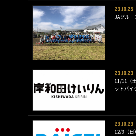
23.10.25
JAグル
23.10.23
11/1
ットバイ
23.10.23
12/3（