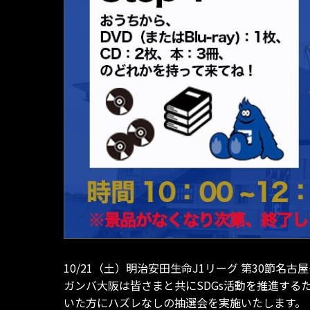
10/21（土）明治安田生命J1リーグ 第30節
ガンバ大阪は皆さまと共にSDGs活動を推進する
いた方にハズレなしの抽選会を実施いたします。