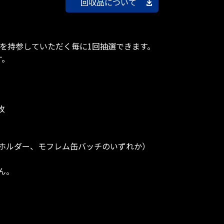
回収品について
ずれかを持参していただく毎に1回抽選できます。
す。
枚
ホルダー、モフレム缶バッチのいずれか）
ん。