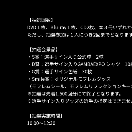
【抽選回数】
DVD１枚、Blu-ray１枚、CD2枚、本３冊い
ただし、抽選参加は１人につき2回までとなりま
【抽選会景品】
・S賞：選手サイン入り公式球 2球
・D賞：選手サイン入りGAMBAEXPO シャツ 10
・G賞：選手サイン色紙 30枚
・Smile賞：オリジナルモフレムグッス
（モフレムシール、モフレムリフレクションキー
※抽選は先着1,500回分にて終了となります。
※選手サイン入りグッズの選手の指定はできませ
【抽選実施時間】
10:00～12:30