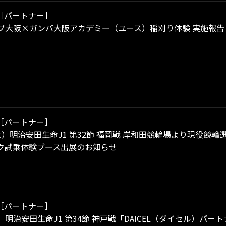
［パートナー］
ープ大阪×ガンバ大阪アカデミー（ユース）稲刈り体験 実施報告
［パートナー］
1（土）明治安田生命J1 第32節 福岡戦 岸和田競輪場より現役
ク試乗体験ブース出展のお知らせ
［パートナー］
日）明治安田生命J1 第34節 神戸戦「DAICEL（ダイセル）パ