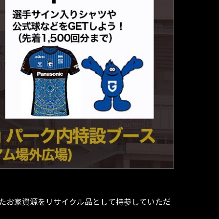
携したお家資源をリサイクル品として持参していただ