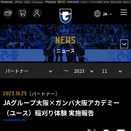
JA
NEWS
ニュース
～
［パートナー］
2023.10.25
JAグループ大阪×ガンバ大阪アカデミー
（ユース）稲刈り体験 実施報告