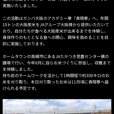
実施いたしました。
この活動はガンバ大阪のアカデミー寮「青翔寮」へ、年間
10トンの大阪産米をJAグループ大阪様から提供いただいて
おり、自分たちが食べる大阪産米が出来るまでを体験し、
身体作りのもととなる食への関心、興味を高めることを目
的に実施しております。
ホームタウンの高槻市にあるJAたかつき営農センター横の
圃場で行い、今年6月に自らお米づくりに参加し、収穫まで
を体験しました。
持ち前のチームワークを活かして1時間程で約300キロのお
米を刈り取り、本日刈り取ったお米は11月頃に青翔寮へ届
けられる予定です。