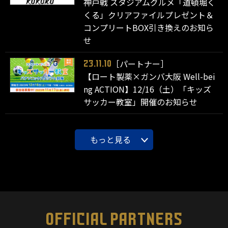
神戸戦 スタジアムグルメ「道頓堀く
くる」クリアファイルプレゼント＆
コンプリートBOX引き換えのお知ら
せ
［パートナー］
23.11.10
【ロート製薬×ガンバ大阪 Well-bei
ng ACTION】12/16（土）「キッズ
サッカー教室」開催のお知らせ
もっと見る
OFFICIAL PARTNERS