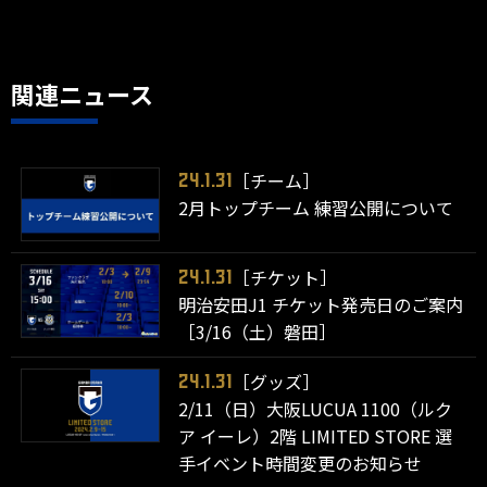
関連ニュース
［チーム］
24.1.31
2月トップチーム 練習公開について
［チケット］
24.1.31
明治安田J1 チケット発売日のご案内
［3/16（土）磐田］
［グッズ］
24.1.31
2/11（日）大阪LUCUA 1100（ルク
ア イーレ）2階 LIMITED STORE 選
手イベント時間変更のお知らせ