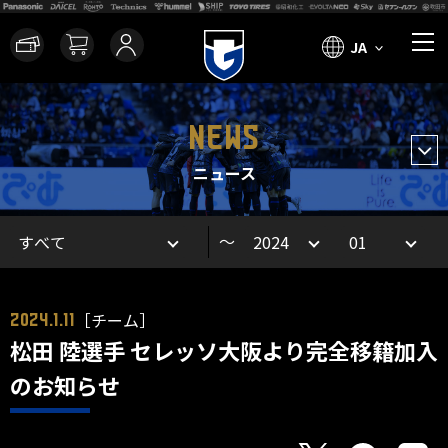
JA
NEWS
ニュース
～
［チーム］
2024.1.11
松田 陸選手 セレッソ大阪より完全移籍加入
のお知らせ