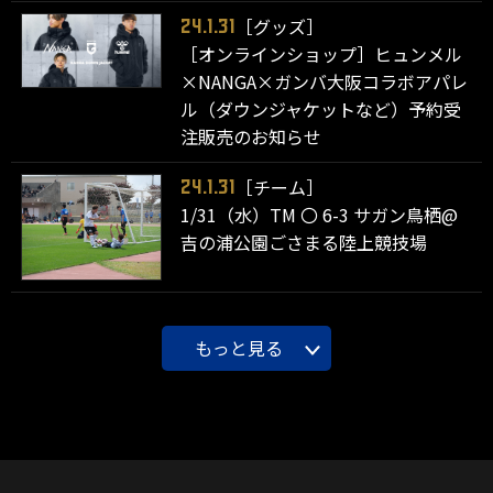
［グッズ］
24.1.31
［オンラインショップ］ヒュンメル
×NANGA×ガンバ大阪コラボアパレ
ル（ダウンジャケットなど）予約受
注販売のお知らせ
［チーム］
24.1.31
1/31（水）TM 〇 6-3 サガン鳥栖@
吉の浦公園ごさまる陸上競技場
もっと見る