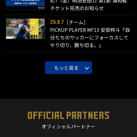
8/7（金）明治安田J1 第1節 浦和戦
チケット完売のお知らせ
［チーム］
26.8.7
PICKUP PLAYER MF13 安部柊斗『自
分たちのサッカーにフォーカスして
やり切り、勝ち切る。』
もっと見る
OFFICIAL PARTNERS
オフィシャルパートナー