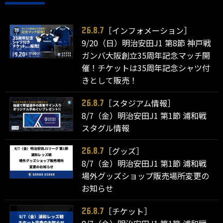
［インフォメーション］
26.8.7
9/20（日）明治安田J1 第8節 神戸戦
ガンバ大阪創立35周年記念マッチ開
催！チケットは35周年記念シャツ付
きとして販売！
［スタジアム情報］
26.8.7
8/7（金）明治安田J1 第1節 浦和戦
スタグル情報
［グッズ］
26.8.7
8/7（金）明治安田J1 第1節 浦和戦
場外グッズショップ販売場所変更の
お知らせ
［チケット］
26.8.7