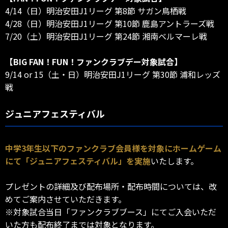
4/14（日）明治安田J1リーグ 第8節 サガン鳥栖戦
4/28（日）明治安田J1リーグ 第10節 鹿島アントラーズ戦
7/20（土）明治安田J1リーグ 第24節 湘南ベルマーレ戦
【BIG FAN！FUN！ファンクラブデー対象試合】
9/14 or 15（土・日）明治安田J1リーグ 第30節 浦和レッズ
戦
ジュニアフェスティバル
中学3年生以下のファンクラブ会員様を対象にホームゲーム
にて「ジュニアフェスティバル」を実施
いたします。
プレゼントの詳細及び配布場所・配布時間については、改
めてご案内させていただきます。
※対象試合当日「ファンクラブブース」にてご入会いただ
いた方も配布終了までは対象となります。