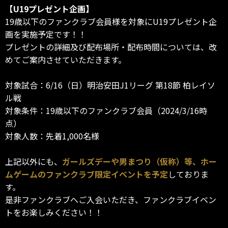
【U19プレゼント企画】
19歳以下のファンクラブ会員様を対象にU19プレゼント企
画を実施予定です！！
プレゼントの詳細及び配布場所・配布時間については、改
めてご案内させていただきます。
対象試合：6/16（日）明治安田J1リーグ 第18節 柏レイソ
ル戦
対象条件：19歳以下のファンクラブ会員（2024/3/16時
点）
対象人数：先着1,000名様
上記以外にも、
ガールズデーや男まつり（仮称）等、ホー
ムゲームのファンクラブ限定イベントを予定
しておりま
す。
是非ファンクラブへご入会いただき、ファンクラブイベン
トをお楽しみください！！