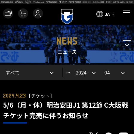
JA
NEWS
ニュース
～
［チケット］
2024.4.23
5/6（月・休）明治安田J1 第12節 C大阪戦
チケット完売に伴うお知らせ