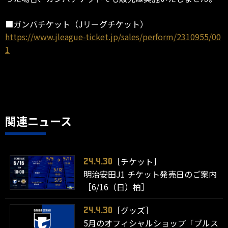
■ガンバチケット（Jリーグチケット）
https://www.jleague-ticket.jp/sales/perform/2310955/00
1
関連ニュース
［チケット］
24.4.30
明治安田J1 チケット発売日のご案内
［6/16（日）柏］
［グッズ］
24.4.30
5月のオフィシャルショップ「ブルス