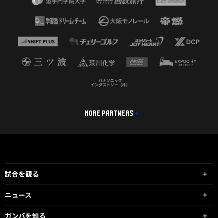
MORE PARTNERS
試合を観る
ニュース
ガンバを知る