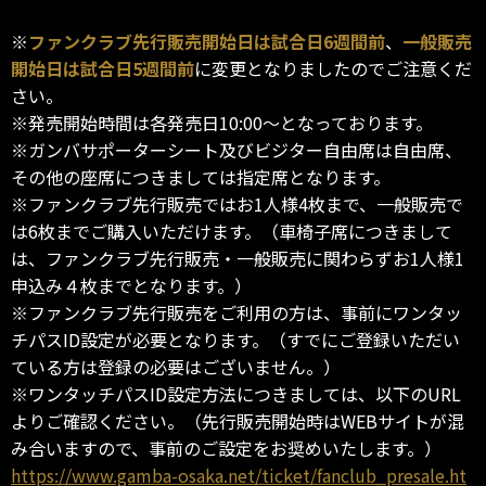
※
ファンクラブ先行販売開始日は試合日6週間前
、
一般販売
開始日は試合日5週間前
に変更となりましたのでご注意くだ
さい。
※発売開始時間は各発売日10:00～となっております。
※ガンバサポーターシート及びビジター自由席は自由席、
その他の座席につきましては指定席となります。
※ファンクラブ先行販売ではお1人様4枚まで、一般販売で
は6枚までご購入いただけます。（車椅子席につきまして
は、ファンクラブ先行販売・一般販売に関わらずお1人様1
申込み４枚までとなります。）
※ファンクラブ先行販売をご利用の方は、事前にワンタッ
チパスID設定が必要となります。（すでにご登録いただい
ている方は登録の必要はございません。）
※ワンタッチパスID設定方法につきましては、以下のURL
よりご確認ください。（先行販売開始時はWEBサイトが混
み合いますので、事前のご設定をお奨めいたします。）
https://www.gamba-osaka.net/ticket/fanclub_presale.ht