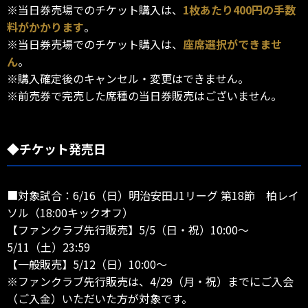
※当日券売場でのチケット購入は、
1枚あたり400円の手数
料がかかります
。
※当日券売場でのチケット購入は、
座席選択ができませ
ん
。
※購入確定後のキャンセル・変更はできません。
※前売券で完売した席種の当日券販売はございません。
◆チケット発売日
■対象試合：6/16（日）明治安田J1リーグ 第18節 柏レイ
ソル（18:00キックオフ）
【ファンクラブ先行販売】5/5（日・祝）10:00～
5/11（土）23:59
【一般販売】5/12（日）10:00～
※ファンクラブ先行販売は、4/29（月・祝）までにご入会
（ご入金）いただいた方が対象です。