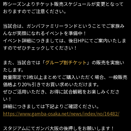
昨シーズンよりチケット販売スケジュールが変更となって
おりますのでご注意ください。
当試合は、ガンバファミリーランドということでご家族み
んなが笑顔になれるイベントを準備中！
イベント詳細につきましては、後日HPにてご案内いたしま
すのでぜひチェックしてください！
また、当試合では「
グループ割チケット
」の販売を実施い
たします。
数量限定で3枚以上まとめてご購入いただく場合、一般販売
価格より20％引きでお買い求めいただけます。
ぜひご活用いただき、お得に試合観戦をお楽しみくださ
い！
詳細につきましては下記よりご確認ください。
https://www.gamba-osaka.net/news/index/no/16482/
スタジアムにてガンバ大阪の後押しをお願いします！