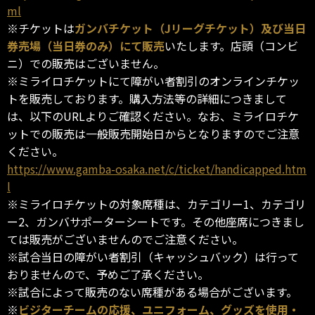
ml
※チケットは
ガンバチケット（Jリーグチケット）及び当日
券売場（当日券のみ）にて販売
いたします。店頭（コンビ
ニ）での販売はございません。
※ミライロチケットにて障がい者割引のオンラインチケッ
トを販売しております。購入方法等の詳細につきまして
は、以下のURLよりご確認ください。なお、ミライロチケ
ットでの販売は一般販売開始日からとなりますのでご注意
ください。
https://www.gamba-osaka.net/c/ticket/handicapped.htm
l
※ミライロチケットの対象席種は、カテゴリー1、カテゴリ
ー2、ガンバサポーターシートです。その他座席につきまし
ては販売がございませんのでご注意ください。
※試合当日の障がい者割引（キャッシュバック）は行って
おりませんので、予めご了承ください。
※試合によって販売のない席種がある場合がございます。
※
ビジターチームの応援、ユニフォーム、グッズを使用・