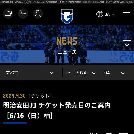
JA
NEWS
ニュース
～
［チケット］
2024.4.30
明治安田J1 チケット発売日のご案内
［6/16（日）柏］