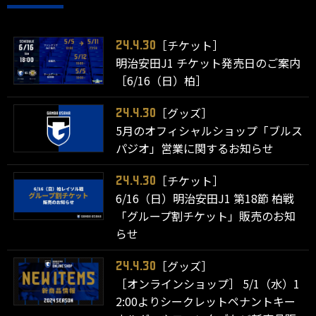
［チケット］
24.4.30
明治安田J1 チケット発売日のご案内
［6/16（日）柏］
［グッズ］
24.4.30
5月のオフィシャルショップ「ブルス
パジオ」営業に関するお知らせ
［チケット］
24.4.30
6/16（日）明治安田J1 第18節 柏戦
「グループ割チケット」販売のお知
らせ
［グッズ］
24.4.30
［オンラインショップ］ 5/1（水）1
2:00よりシークレットペナントキー