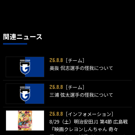
関連ニュース
［チーム］
26.8.8
奥抜 侃志選手の怪我について
［チーム］
26.8.8
三浦 弦太選手の怪我について
［インフォメーション］
26.8.8
8/29（土）明治安田J1 第4節 広島戦
『映画クレヨンしんちゃん 奇々