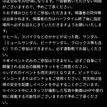
は試合前半30分頃になります。一部観戦いただけない時間
がございますので、予めご了承ください。
※お子様おひとりでご参加いただきます。保護者の同伴等
は出来かねます。保護者の方はハーフタイム終了後に指定
場所へ必ずお迎えにきていただきますようお願いいたしま
す。
※ヒール、スパイクなどのかかとが尖った靴、サンダル
（ミュールサンダル、ビーチサンダル、クロックス等も含
む）でのご参加はできません。必ず運動靴でお越しくださ
い。
※本イベントのみのご参加はできません。必ずご自身にて
開催される試合の観戦チケットをご用意ください。
※いずれのイベントも雨天決行となります。ピッチではレ
インコートまたはポンチョをご使用ください。荒天時は皆
様の安全を配慮しイベントを中止することがございます。
※イベント中にスタッフが撮影した写真や動画はHPや発行
物に掲載する可能性がございますので予めご了承くださ
い。