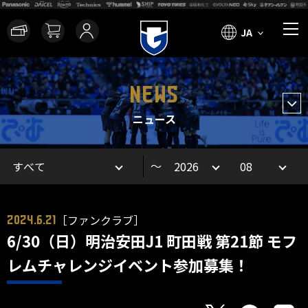
JA
NEWS
ニュース
～
［ファンクラブ］
2024.6.21
6/30（日）明治安田J1 町田戦 第21節 モフ
レムチャレンジイベント参加募集！