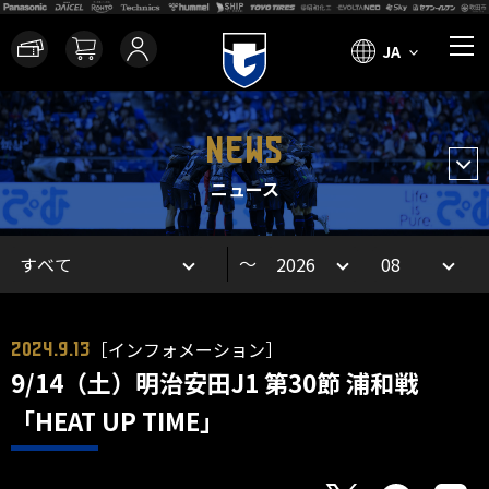
JA
NEWS
ニュース
～
［インフォメーション］
2024.9.13
9/14（土）明治安田J1 第30節 浦和戦
「HEAT UP TIME」