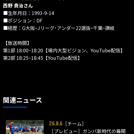
西野 貴治さん
■生年月日：1993-9-14
■ポジション：DF
■経歴：G大阪ｰJリーグ･アンダー22選抜ｰ千葉ｰ讃岐
【放送時間】
第1部 18:00~18:20【場内大型ビジョン、YouTube配信】
第2部 18:25~18:45【YouTube配信】
関連ニュース
［チーム］
26.8.6
［プレビュー］ガンバ新時代の幕開