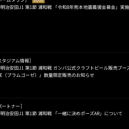
）明治安田J1 第1節 浦和戦 「令和8年熊本地震義援金募金」実
スタジアム情報］
）明治安田J1 第1節 浦和戦 ガンバ公式クラフトビール販売ブース 
GOSE（プラムゴーゼ）」数量限定販売のお知らせ
パートナー］
）明治安田J1 第1節 浦和戦 「一緒に決めポーズAR」について