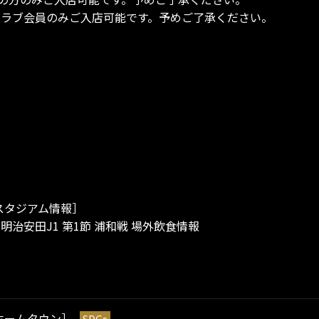
ンクラブ会員のみご入店可能です。予めご了承ください。
スタジアム情報］
）明治安田J1 第1節 浦和戦 場外飲食情報
ホームタウン］
SDGs