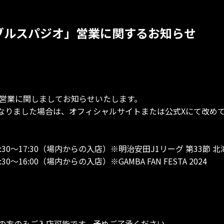
ブルスパジオ」営業に関するお知らせ
の営業に関しましてお知らせいたします。
なりました場合は、オフィシャルサイトまたは公式Xにて改め
、14:30～17:30（場内からの入店）※明治安田J1リーグ 第33
30～16:00（場内からの入店）※GAMBA FAN FESTA 2024
の方のみご入店可能です。予めご了承ください。