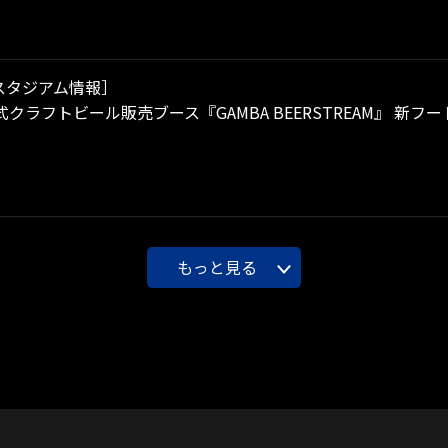
スタジアム情報］
クラフトビール販売ブース『GAMBA BEERSTREAM』 新フ
もっと見る