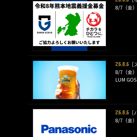
8/7（金
［
26.8.6
8/7（金
LUM 
［
26.8.6
8/7（金