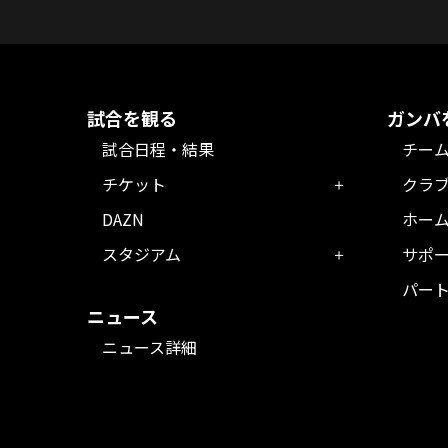
試合を観る
ガンバ
試合日程・結果
チー
チケット
クラ
DAZN
ホー
スタジアム
サポ
パー
ニュース
ニュース詳細