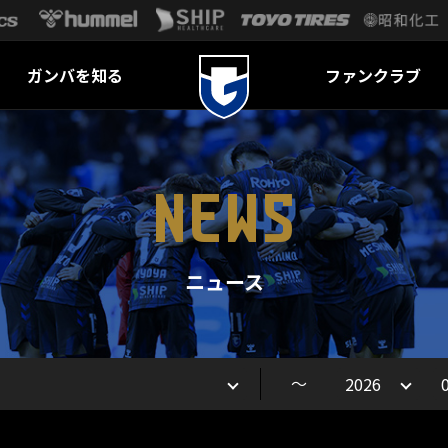
ガンバを知る
ファンクラブ
NEWS
ニュース
～