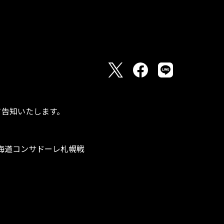
て告知いたします。
節 北海道コンサドーレ札幌戦