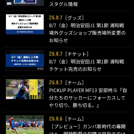
スタグル情報
［グッズ］
26.8.7
8/7（金）明治安田J1 第1節 浦和戦
場外グッズショップ販売場所変更の
お知らせ
［チケット］
26.8.7
8/7（金）明治安田J1 第1節 浦和戦
チケット完売のお知らせ
［チーム］
26.8.7
PICKUP PLAYER MF13 安部柊斗『自
分たちのサッカーにフォーカスして
やり切り、勝ち切る。』
［チーム］
26.8.6
［プレビュー］ガンバ新時代の幕開
けへ。明神監督の初陣で目指すのは