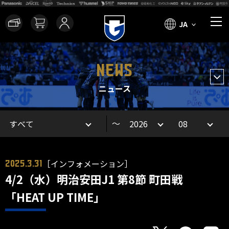
JA
NEWS
ニュース
～
［インフォメーション］
2025.3.31
4/2（水）明治安田J1 第8節 町田戦
「HEAT UP TIME」