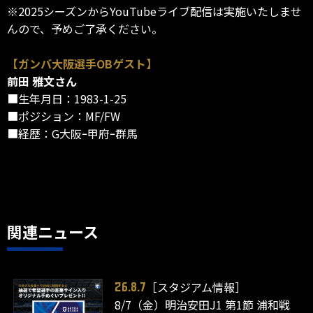
※2025シーズンからYouTubeライブ配信は実施いたしませ
んので、予めご了承ください。
【ガンバ大阪選手OBゲスト】
前田 雅文さん
■生年月日：1983-1-25
■ポジション：MF/FW
■経歴：G大阪ｰ甲府ｰ群馬
関連ニュース
［スタジアム情報］
26.8.7
8/7（金）明治安田J1 第1節 浦和戦