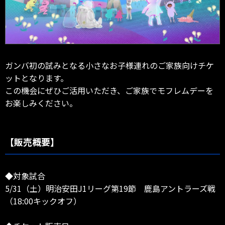
ガンバ初の試みとなる小さなお子様連れのご家族向けチケ
ットとなります。
この機会にぜひご活用いただき、ご家族でモフレムデーを
お楽しみください。
【販売概要】
◆対象試合
5/31（土）明治安田J1リーグ第19節 鹿島アントラーズ戦
（18:00キックオフ）