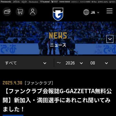
JA
NEWS
ニュース
～
［ファンクラブ］
2025.4.30
【ファンクラブ会報誌G-GAZZETTA無料公
開】新加入・満田選手にあれこれ聞いてみ
ました！