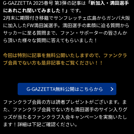
G-GAZZETTA 2025春号 第3弾の記事は
「新加入・満田選手
にあれこれ聞いてみました！」
です。
2月末に期限付き移籍でサンフレッチェ広島からガンバ大阪
に加入したFW満田誠選手。満田選手の素顔に迫る質問から
サッカーに至る質問まで、ファン・サポーターの皆さんか
ら頂いた様々な質問に答えてもらいました！
今回は特別に記事を無料公開いたしますので、ファンクラ
ブ会員でない方も是非記事をご覧ください！！
G-GAZZETTA無料公開はこちらから
ファンクラブ会員の方は読者プレゼントがございます。ま
た、ファンクラブ会員でない方も満田選手のサイン入りグ
ッズが当たるファンクラブ入会キャンペーンを実施いたし
ます！詳細は下記ご確認ください。