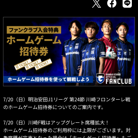
7/20（日）明治安田J1リーグ 第24節 川崎フロンターレ戦
のホームゲーム招待券についてのご案内です。
7/20（日）川崎F戦はアップグレート席種拡大！
ホームゲーム招待券のご利用枠には上限がございます。対
象席種が完売となった場合は「ホームゲーム招待券」もご