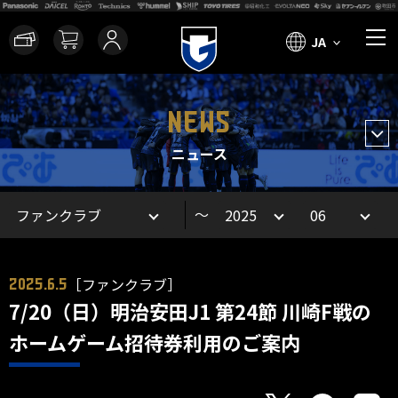
JA
NEWS
ニュース
～
［ファンクラブ］
2025.6.5
7/20（日）明治安田J1 第24節 川崎F戦の
ホームゲーム招待券利用のご案内