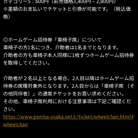
カテゴリー5：600円（前売価格3,400円 – 2,800円）
※差額のお支払いでチケットと引換が可能です。（税込価
格）
◎ホームゲーム招待券「車椅子席」について
車椅子の方1名につき、介助者は1名までとなります。
介助者の方も車椅子本人同様に1枚ずつホームゲーム招待券
を取得してください。
介助者が２名以上となる場合、2人目以降はホームゲーム招
待券の席種対象外となります。2人目からは「車椅子席 （そ
の他同伴者）」の通常チケットをお買い求めください。
その他、車椅子席利用における注意事項は下記ご確認くだ
さい。
https://www.gamba-osaka.net/c/ticket/wheelchair.html#
wheelchair