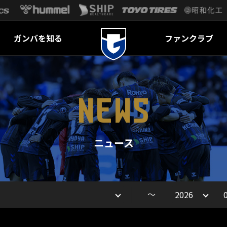
ガンバを知る
ファンクラブ
NEWS
ニュース
～