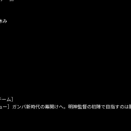
休み
チーム］
ュー］ガンバ新時代の幕開けへ。明神監督の初陣で目指すのは