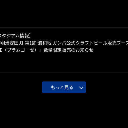
スタジアム情報］
）明治安田J1 第1節 浦和戦 ガンバ公式クラフトビール販売ブース 
GOSE（プラムゴーゼ）」数量限定販売のお知らせ
もっと見る