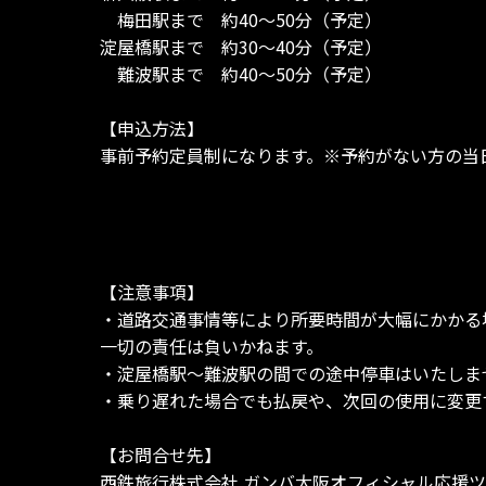
梅田駅まで 約40～50分（予定）
淀屋橋駅まで 約30～40分（予定）
難波駅まで 約40～50分（予定）
【申込方法】
事前予約定員制になります。※予約がない方の当
【注意事項】
・道路交通事情等により所要時間が大幅にかかる
一切の責任は負いかねます。
・淀屋橋駅～難波駅の間での途中停車はいたしま
・乗り遅れた場合でも払戻や、次回の使用に変更
【お問合せ先】
西鉄旅行株式会社 ガンバ大阪オフィシャル応援