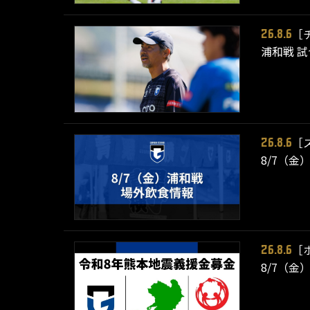
［
26.8.6
浦和戦 
［
26.8.6
8/7（金
［
26.8.6
8/7（金