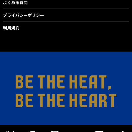
よくある質問
プライバシーポリシー
利用規約