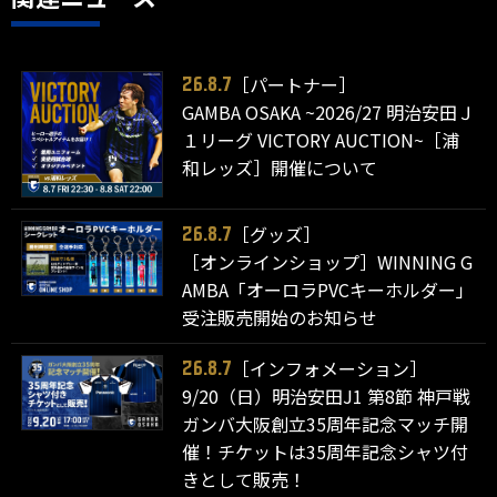
［パートナー］
26.8.7
GAMBA OSAKA ~2026/27 明治安田Ｊ
１リーグ VICTORY AUCTION~［浦
和レッズ］開催について
［グッズ］
26.8.7
［オンラインショップ］WINNING G
AMBA「オーロラPVCキーホルダー」
受注販売開始のお知らせ
［インフォメーション］
26.8.7
9/20（日）明治安田J1 第8節 神戸戦
ガンバ大阪創立35周年記念マッチ開
催！チケットは35周年記念シャツ付
きとして販売！