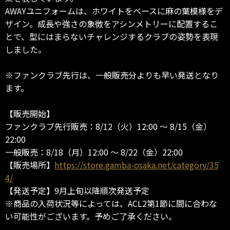
AWAYユニフォームは、ホワイトをベースに麻の葉模様をデ
ザイン。成長や強さの象徴をアシンメトリーに配置するこ
とで、型にはまらないチャレンジするクラブの姿勢を表現
しました。
※ファンクラブ先行は、一般販売分よりも早い発送となり
ます。
【販売開始】
ファンクラブ先行販売：8/12（火）12:00 ～ 8/15（金）
22:00
一般販売：8/18（月）12:00 ～ 8/22（金）22:00
【販売場所】
https://store.gamba-osaka.net/category/35
4/
【発送予定】9月上旬以降順次発送予定
※商品の入荷状況等によっては、ACL2第1節に間に合わな
い可能性がございます。予めご了承ください。