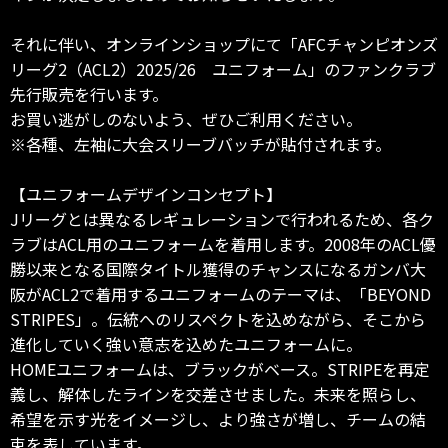
それに伴い、オンラインショップにて「AFCチャンピオンズ
リーグ2（ACL2）2025/26 ユニフォーム」のファンクラブ
先行販売を行います。
お買い逃がしのないよう、ぜひご利用ください。
※各種、左袖に大会スリーブバッチが貼付されます。
【ユニフォームデザインコンセプト】
Jリーグとは異なるレギュレーションで行われるため、各ク
ラブはACL用のユニフォームを着用します。2008年のACL優
勝以来となる国際タイトル獲得のチャンスになるガンバ大
阪がACL2で着用するユニフォームのテーマは、「BEYOND
STRIPES」。伝統へのリスペクトを込めながら、そこから
進化していく強い意志を込めたユニフォームに。
HOMEユニフォームは、ブラックがベース。STRIPEを再定
義し、解体したラインを交差させました。未来を照らし、
希望を示す光をイメージし、より強さが増し、チームの結
束を表しています。