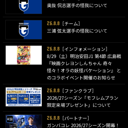
奥抜 侃志選手の怪我について
［チーム］
26.8.8
三浦 弦太選手の怪我について
［インフォメーション］
26.8.8
8/29（土）明治安田J1 第4節 広島戦
『映画クレヨンしんちゃん 奇々
怪々！オラの妖怪バケ～ション』 と
のコラボイベント開催のお知らせ
［ファンクラブ］
26.8.8
2026/27シーズン「モフレムプラン
限定来場プレゼント」について
［パートナー］
26.8.8
ガンバコレ 2026/27シーズン開幕！