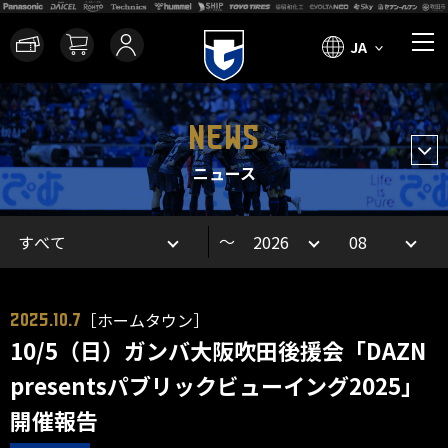
JA
NEWS
ニュース
～
［ホームタウン］
2025.10.7
10/5（日）ガンバ大阪吹田後援会「DAZN
presentsパブリックビューイング2025」
開催報告