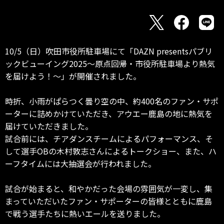
10/5（日）吹田市役所駐車場にて「DAZN presentsパブリ
ックビューイング2025～原点回帰・市役所駐車場より熱気
を届けよう！～」が開催されました。
時折、小雨がぱらつく曇り空の中、約400名のファン・サポ
ーターに詰めかけていただき、アウエー鹿島の地に熱気を
届けていただきました。
試合前には、チアダンスチームによるパフォーマンス、そ
して選手OBの木村敦志さんによるトークショー、また、ハ
ーフタイムには大抽選会が行われました。
試合が始まると、和やかだった会場の雰囲気が一変し、集
まっていただいたファン・サポーターの皆様とともに鹿島
で戦う選手たちに熱いエールを送りました。