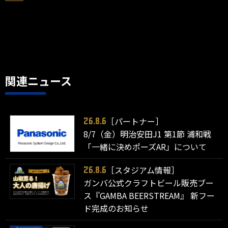
関連ニュース
［パートナー］
26.8.6
8/7（金）明治安田J1 第1節 浦和戦
「一緒に決めポーズAR」について
［スタジアム情報］
26.8.6
ガンバ公式クラフトビール販売ブー
ス『GAMBA BEERSTREAM』 新フー
ド完成のお知らせ