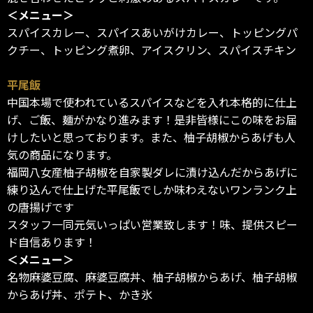
＜メニュー＞
スパイスカレー、スパイスあいがけカレー、トッピングパ
クチー、トッピング煮卵、アイスクリン、スパイスチキン
平尾飯
中国本場で使われているスパイスなどを入れ本格的に仕上
げ、ご飯、麺がかなり進みます！是非皆様にこの味をお届
けしたいと思っております。また、柚子胡椒からあげも人
気の商品になります。
福岡八女産柚子胡椒を自家製ダレに漬け込んだからあげに
練り込んで仕上げた平尾飯でしか味わえないワンランク上
の唐揚げです
スタッフ一同元気いっぱい営業致します！味、提供スピー
ド自信あります！
＜メニュー＞
名物麻婆豆腐、麻婆豆腐丼、柚子胡椒からあげ、柚子胡椒
からあげ丼、ポテト、かき氷