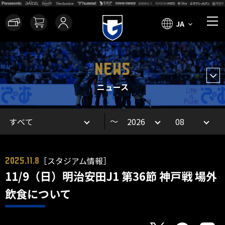
JA
NEWS
ニュース
～
［スタジアム情報］
2025.11.8
11/9（日）明治安田J1 第36節 神戸戦 場外
飲食について