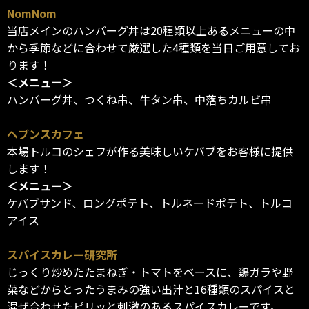
NomNom
当店メインのハンバーグ丼は20種類以上あるメニューの中
から季節などに合わせて厳選した4種類を当日ご用意してお
ります！
＜メニュー＞
ハンバーグ丼、つくね串、牛タン串、中落ちカルビ串
ヘブンスカフェ
本場トルコのシェフが作る美味しいケバブをお客様に提供
します！
＜メニュー＞
ケバブサンド、ロングポテト、トルネードポテト、トルコ
アイス
スパイスカレー研究所
じっくり炒めたたまねぎ・トマトをベースに、鶏ガラや野
菜などからとったうまみの強い出汁と16種類のスパイスと
混ぜ合わせたピリッと刺激のあるスパイスカレーです。