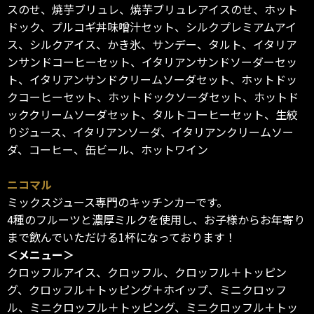
スのせ、焼芋ブリュレ、焼芋ブリュレアイスのせ、ホット
ドック、プルコギ丼味噌汁セット、シルクプレミアムアイ
ス、シルクアイス、かき氷、サンデー、タルト、イタリア
ンサンドコーヒーセット、イタリアンサンドソーダーセッ
ト、イタリアンサンドクリームソーダセット、ホットドッ
クコーヒーセット、ホットドックソーダセット、ホットド
ッククリームソーダセット、タルトコーヒーセット、生絞
りジュース、イタリアンソーダ、イタリアンクリームソー
ダ、コーヒー、缶ビール、ホットワイン
ニコマル
ミックスジュース専門のキッチンカーです。
4種のフルーツと濃厚ミルクを使用し、お子様からお年寄り
まで飲んでいただける1杯になっております！
＜メニュー＞
クロッフルアイス、クロッフル、クロッフル＋トッピン
グ、クロッフル＋トッピング＋ホイップ、ミニクロッフ
ル、ミニクロッフル＋トッピング、ミニクロッフル＋トッ