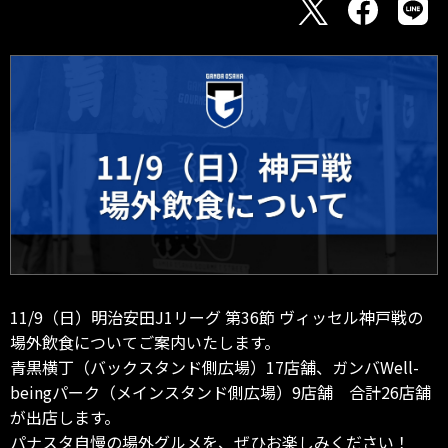
11/9（日）明治安田J1リーグ 第36節 ヴィッセル神戸戦の
場外飲食についてご案内いたします。
青黒横丁（バックスタンド側広場）17店舗、ガンバWell-
beingパーク（メインスタンド側広場）9店舗 合計26店舗
が出店します。
パナスタ自慢の場外グルメを、ぜひお楽しみください！