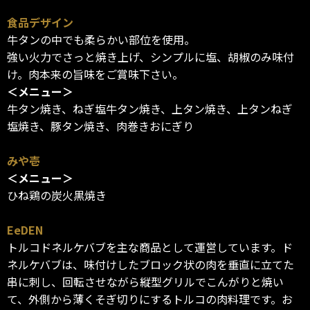
食品デザイン
牛タンの中でも柔らかい部位を使用。
強い火力でさっと焼き上げ、シンプルに塩、胡椒のみ味付
け。肉本来の旨味をご賞味下さい。
＜メニュー＞
牛タン焼き、ねぎ塩牛タン焼き、上タン焼き、上タンねぎ
塩焼き、豚タン焼き、肉巻きおにぎり
みや壱
＜メニュー＞
ひね鶏の炭火黒焼き
EeDEN
トルコドネルケバブを主な商品として運営しています。ド
ネルケバブは、味付けしたブロック状の肉を垂直に立てた
串に刺し、回転させながら縦型グリルでこんがりと焼い
て、外側から薄くそぎ切りにするトルコの肉料理です。お