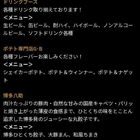
ドリンクブース
各種ドリンク取り揃えております！
＜メニュー＞
生ビール、缶ビール、酎ハイ、ハイボール、ノンアルコー
ルビール、ソフトドリンク各種
ポテト専門店G･B
各種フレーバーお楽しみください！
＜メニュー＞
シェイカーポテト、ポテト＆ウィンナー、ポテト＆ナゲッ
ト
博多八助
肉汁たっぷりの豚肉・自然な甘みの国産キャベツ・パリッ
と焼き上がった薄皮の食感まで、ひとくちの味をとことん
追求した博多発のジューシーな丸餃子です。
＜メニュー＞
博多ひとくち餃子、大豚まん、和風ちまき