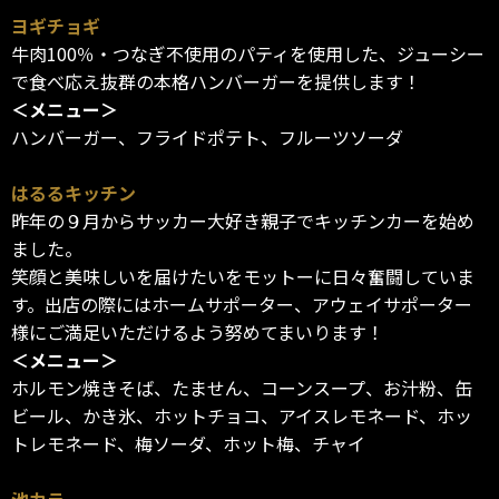
ヨギチョギ
牛肉100％・つなぎ不使用のパティを使用した、ジューシー
で食べ応え抜群の本格ハンバーガーを提供します！
＜メニュー＞
ハンバーガー、フライドポテト、フルーツソーダ
はるるキッチン
昨年の９月からサッカー大好き親子でキッチンカーを始め
ました。
笑顔と美味しいを届けたいをモットーに日々奮闘していま
す。出店の際にはホームサポーター、アウェイサポーター
様にご満足いただけるよう努めてまいります！
＜メニュー＞
ホルモン焼きそば、たません、コーンスープ、お汁粉、缶
ビール、かき氷、ホットチョコ、アイスレモネード、ホッ
トレモネード、梅ソーダ、ホット梅、チャイ
池カラ