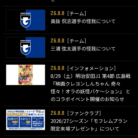
［チーム］
26.8.8
奥抜 侃志選手の怪我について
［チーム］
26.8.8
三浦 弦太選手の怪我について
［インフォメーション］
26.8.8
8/29（土）明治安田J1 第4節 広島戦
『映画クレヨンしんちゃん 奇々
怪々！オラの妖怪バケ～ション』 と
のコラボイベント開催のお知らせ
［ファンクラブ］
26.8.8
2026/27シーズン「モフレムプラン
限定来場プレゼント」について