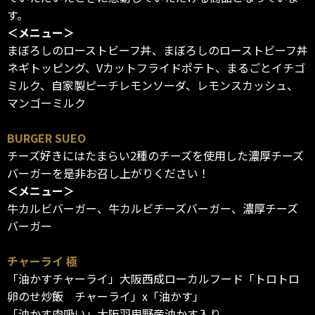
す。
＜メニュー＞
まぼろしのローストビーフ丼、まぼろしのローストビーフ丼
ネギトッピング、Vカットフライドポテト、まるごとイチゴ
ミルク、自家製ピーチレモンソーダ、レモンスカッシュ、
マンゴーミルク
BURGER SUEO
チーズ好きにはたまらい2種のチーズを使用した濃厚チーズ
バーガーを是非お召し上がりください！
＜メニュー＞
牛カルビバーガー、牛カルビチーズバーガー、濃厚チーズ
バーガー
チャーライ 極
「油かすチャーライ」大阪西成ローカルフード「トロトロ
卵のせ炒飯 チャーライ」x「油かす」
「油かす肉吸い」大阪羽曳野産油かす入り