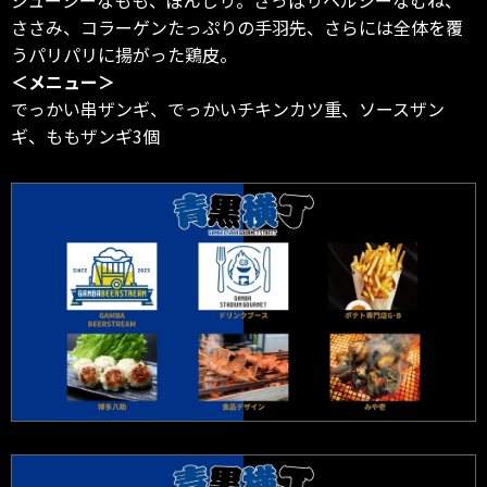
ささみ、コラーゲンたっぷりの手羽先、さらには全体を覆
うパリパリに揚がった鶏皮。
＜メニュー＞
でっかい串ザンギ、でっかいチキンカツ重、ソースザン
ギ、ももザンギ3個