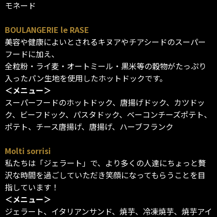
モネード
BOULANGERIE le RASE
美容や健康によいとされるキヌアやチアシードのスーパー
フードに加え、
全粒粉・ライ麦・オートミール・黒米等の穀物がたっぷり
入ったパン生地を使用したホットドックです。
＜メニュー＞
スーパーフードのホットドック、唐揚げドック、カツドッ
ク、ビーフドック、パスタドック、ベーコンチーズポテト、
ポテト、チース唐揚げ、唐揚げ、ハーブフランク
Molti sorrisi
私たちは「ジェラート」で、より多くの人達にちょっと贅
沢な時間を過ごしていただき笑顔になってもらうことを目
指しています！
＜メニュー＞
ジェラート、イタリアンサンド、焼芋、冷凍焼芋、焼芋アイ