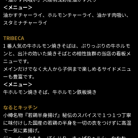
＜メニュー＞
油かすチャーライ、ホルモンチャーライ、油かす肉吸い、
スタミナチャーライ
TRIBECA
1 番人気の牛ホルモン焼きそばは、ぷりっぷりの牛ホルモ
ンと、出汁の効いた焼きそばとの相性抜群の当店の看板メ
ニューです。
メインだけでなく大人から子供まで楽しめるサイドメニュ
ーも豊富です。
＜メニュー＞
牛ホルモン焼きそば、牛ホルモン鉄板焼き
なるとキッチン
小樽名物『若鶏半身揚げ』秘伝のスパイスで１つ１つ丁寧
に味付けした国産の若鶏の半身を一切の衣をつけずに高温
で一気に素揚げ。
ジューシーなもも、ぼんじり。さっぱりヘルシーなむね、