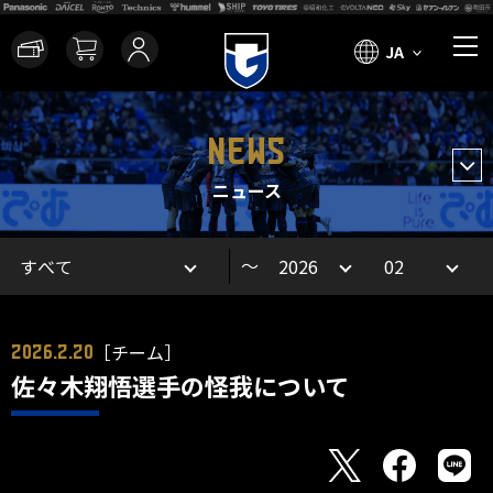
JA
NEWS
ニュース
～
［チーム］
2026.2.20
佐々木翔悟選手の怪我について