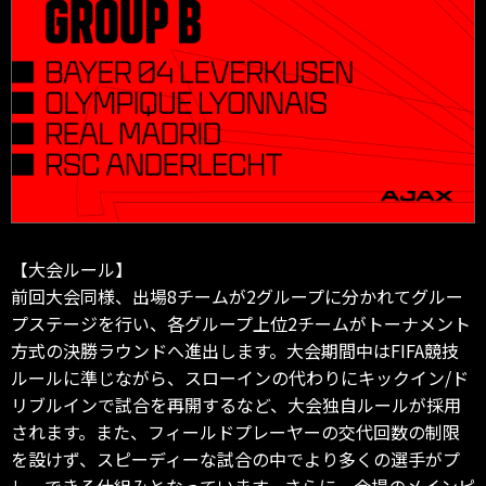
【大会ルール】
前回大会同様、出場8チームが2グループに分かれてグルー
プステージを行い、各グループ上位2チームがトーナメント
方式の決勝ラウンドへ進出します。大会期間中はFIFA競技
ルールに準じながら、スローインの代わりにキックイン/ド
リブルインで試合を再開するなど、大会独自ルールが採用
されます。また、フィールドプレーヤーの交代回数の制限
を設けず、スピーディーな試合の中でより多くの選手がプ
レーできる仕組みとなっています。さらに、会場のメインピ