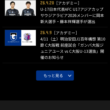
［アカデミー］
26.4.20
U-17日本代表AFC U17アジアカップ
サウジアラビア2026メンバーに岡本
新大選手・藤本祥輝選手が選出
［アカデミー］
26.4.9
4/11（土）明治安田J1百年構想 第10
節 C大阪戦 前座試合「ガンバ大阪ジ
ュニアユース vs C大阪U-13選抜」開
催のお知らせ
もっと見る