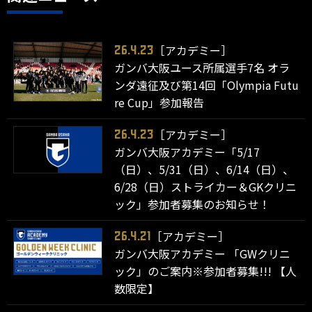
［アカデミー］
26.4.23
ガンバ大阪ユース所属選手7名 オラ
ンダ遠征及び第14回「Olympia Futu
re Cup」参加報告
［アカデミー］
26.4.23
ガンバ大阪アカデミー「5/17
（日）、5/31（日）、6/14（日）、
6/28（日）ストライカー＆GKクリニ
ック」参加者募集のお知らせ！
［アカデミー］
26.4.21
ガンバ大阪アカデミー 「GWクリニ
ック」のご案内※参加者募集!!! 【人
数限定】