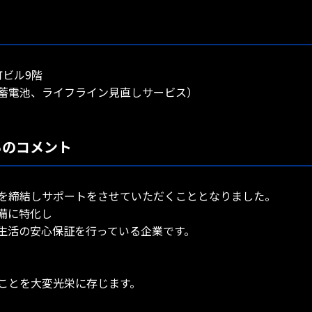
町ビル9階
蓄電池、ライフライン見直しサービス）
らのコメント
を締結しサポートをさせていただくこととなりました。
備に特化し
生活の安心保証を行っている企業です。
。
ことを大変光栄に存じます。