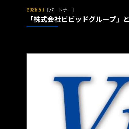
［パートナー］
2026.5.1
「株式会社ビビッドグループ」