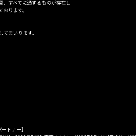
意、すべてに通ずるものが存在し
ております。
してまいります。
パートナー］