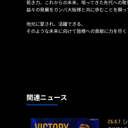
若き力、これからの未来、培ってきた先代への敬
益々の発展をガンバ大阪様と共に歩むことを願っ
地元に愛され、活躍できる、
そのような未来に向けて皆様への貢献に力を尽く
関連ニュース
［
26.8.7