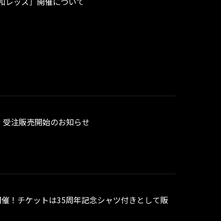
N~［浦和レッズ］開催について
ー」受注販売開始のお知らせ
ッチ開催！チケットは35周年記念シャツ付きとして販