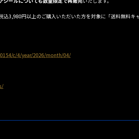
アシールについても数量限定で再販売
いたします。
込3,980円以上のご購入いただいた方を対象に「送料無料キ
0154/c/4/year/2026/month/04/
s/