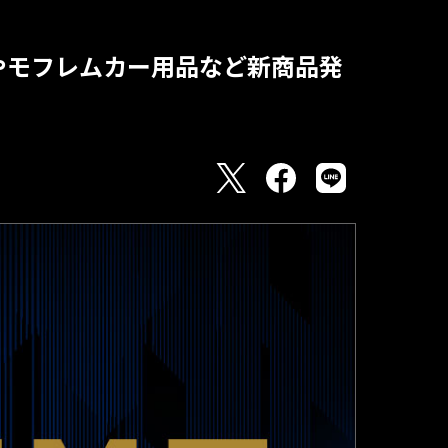
）やモフレムカー用品など新商品発