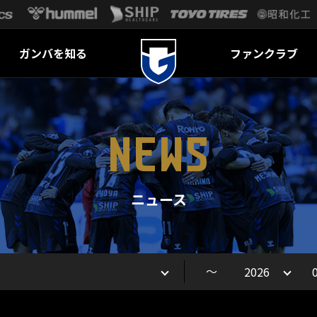
ガンバを知る
ファンクラブ
NEWS
ニュース
～