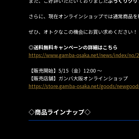
また、ご好評いただいておりました
ぷっくりクリ
さらに、現在オンラインショップでは通常商品を税
ぜひ、オトクなこの機会にお買い求めください！
◎送料無料キャンペーンの詳細はこちら
https://www.gamba-osaka.net/news/index/no/2
【販売開始】5/15（金）12:00 ～
【販売店舗】ガンバ大阪オンラインショップ
https://store.gamba-osaka.net/goods/newgood
◇商品ラインナップ◇