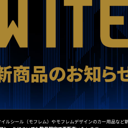
にて、タイルシール（モフレム）やモフレムデザインのカー用品など