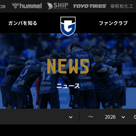
ガンバを知る
ファンクラブ
NEWS
ニュース
～