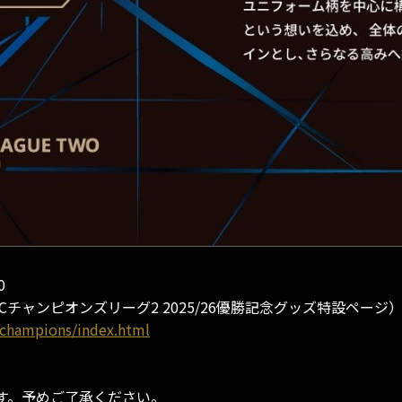
0
チャンピオンズリーグ2 2025/26優勝記念グッズ特設ページ
_champions/index.html
す。予めご了承ください。