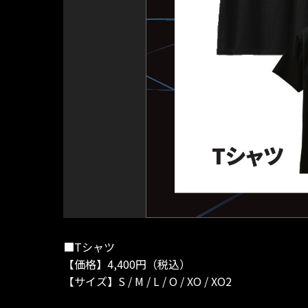
■Tシャツ
【価格】4,400円（税込）
【サイズ】S / M / L / O / XO / XO2