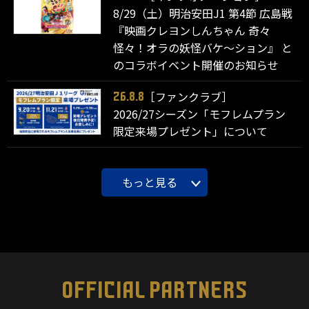
8/29（土）明治安田J1 第4節 広島戦
『映画クレヨンしんちゃん 奇々
怪々！オラの妖怪バケ～ション』 と
のコラボイベント開催のお知らせ
［ファンクラブ］
26.8.8
2026/27シーズン「モフレムプラン
限定来場プレゼント」について
もっと見る
OFFICIAL PARTNERS