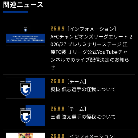
関連ニュース
［インフォメーション］
26.8.9
AFCチャンピオンズリーグエリート 2
026/27 プレリミナリーステージ 江
原FC戦 Ｊリーグ公式YouTubeチャ
ンネルでのライブ配信決定のお知ら
せ
［チーム］
26.8.8
奥抜 侃志選手の怪我について
［チーム］
26.8.8
三浦 弦太選手の怪我について
［インフォメーション］
26.8.8