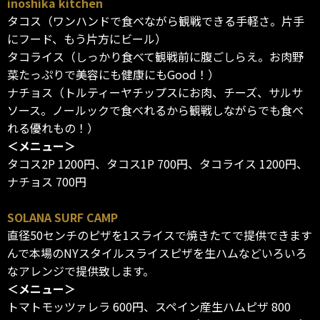
inoshika kitchen
タコス（ワンハンドで食べながら観戦できる手軽さ。片手
にフード、もう片方にビール）
タコライス（しっかり食べて観戦前に腹ごしらえ。お肉野
菜たっぷりで美容にも健康にもGood！）
ナチョス（トルティーヤチップスにお肉、チーズ、サルサ
ソース。ノールックで食べれるから観戦しながらでも食べ
れる優れもの！）
＜メニュー＞
タコス2P 1200円、タコス1P 700円、タコライス 1200円、
ナチョス 700円
SOLANA SURF CAMP
直径50センチのピザを1スライスで焼きたてで提供できます
んで本場のNYスタイルスライスピザを生ハムなどいろいろ
なアレンジで提供致します。
＜メニュー＞
トマトモッツァレラ 600円、スペイン産生ハムピザ 800