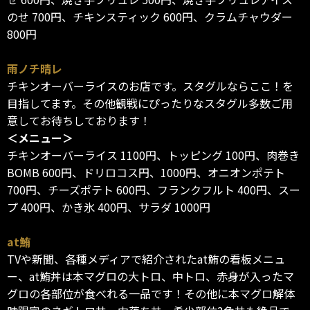
のせ 700円、チキンスティック 600円、クラムチャウダー
800円
雨ノチ晴レ
チキンオーバーライスのお店です。スタグルならここ！を
目指してます。その他観戦にぴったりなスタグル多数ご用
意してお待ちしております！
＜メニュー＞
チキンオーバーライス 1100円、トッピング 100円、肉巻き
BOMB 600円、ドリロコス円、1000円、オニオンポテト
700円、チーズポテト 600円、フランクフルト 400円、スー
プ 400円、かき氷 400円、サラダ 1000円
at鮪
TVや新聞、各種メディアで紹介されたat鮪の看板メニュ
ー、at鮪丼は本マグロの大トロ、中トロ、赤身が入ったマ
グロの各部位が食べれる一品です！その他に本マグロ解体