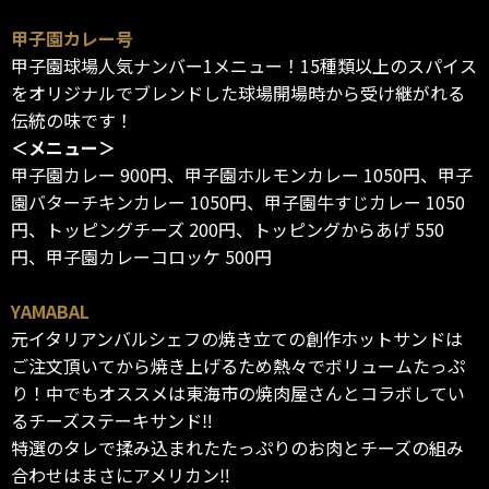
甲子園カレー号
甲子園球場人気ナンバー1メニュー！15種類以上のスパイス
をオリジナルでブレンドした球場開場時から受け継がれる
伝統の味です！
＜メニュー＞
甲子園カレー 900円、甲子園ホルモンカレー 1050円、甲子
園バターチキンカレー 1050円、甲子園牛すじカレー 1050
円、トッピングチーズ 200円、トッピングからあげ 550
円、甲子園カレーコロッケ 500円
YAMABAL
元イタリアンバルシェフの焼き立ての創作ホットサンドは
ご注文頂いてから焼き上げるため熱々でボリュームたっぷ
り！中でもオススメは東海市の焼肉屋さんとコラボしてい
るチーズステーキサンド‼︎
特選のタレで揉み込まれたたっぷりのお肉とチーズの組み
合わせはまさにアメリカン‼︎