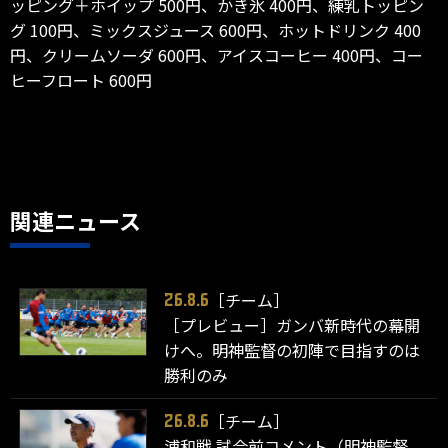
ッピング＋ホイップ 500円、かき氷 400円、練乳トッピン
グ 100円、ミックスジュース 600円、ホットドリンク 400
円、クリームソーダ 600円、アイスコーヒー 400円、コー
ヒーフロート 600円
関連ニュース
［チーム］
26.8.6
［プレビュー］ガンバ新時代の幕開
けへ。明神監督の初陣で目指すのは
勝利のみ
［チーム］
26.8.6
浦和戦 試合前コメント（明神監督、