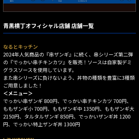
青黒横丁オフィシャル店舗 店舗一覧
なるとキッチン
2024年人気商品の『串ザンギ』に続く、串シリーズ第二弾
の『でっかい串チキンカツ』を販売！ソースは自家製デミ
グラスソースを使用しています。
また串シリーズに負けないよう、丼物の種類を豊富に3種類
ご用意しました！
＜メニュー＞
でっかい串ザンギ 800円、でっかい串チキンカツ 700円、
ももザンギ小 700円、ももザンギ中 1350円、ももザンギ大
2150円、タルタルザンギ 850円、でっかいザンギ丼 1200
円、でっかい特上ザンギ丼 1300円