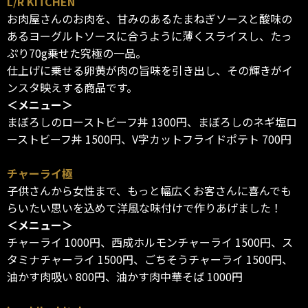
L/R KITCHEN
お肉屋さんのお肉を、甘みのあるたまねぎソースと酸味の
あるヨーグルトソースに合うように薄くスライスし、たっ
ぷり70g乗せた究極の一品。
仕上げに乗せる卵黄が肉の旨味を引き出し、その輝きがイ
ンスタ映えする商品です。
＜メニュー＞
まぼろしのローストビーフ丼 1300円、まぼろしのネギ塩ロ
ーストビーフ丼 1500円、V字カットフライドポテト 700円
チャーライ極
子供さんから女性まで、もっと幅広くお客さんに喜んでも
らいたい思いを込めて洋風な味付けで作りあげました！
＜メニュー＞
チャーライ 1000円、西成ホルモンチャーライ 1500円、ス
タミナチャーライ 1500円、ごちそうチャーライ 1500円、
油かす肉吸い 800円、油かす肉中華そば 1000円