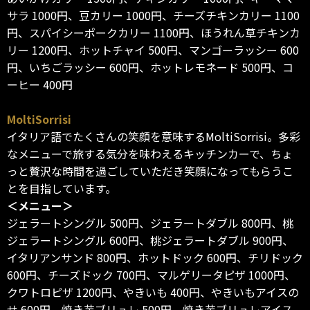
サラ 1000円、豆カリー 1000円、チーズチキンカリー 1100
円、スパイシーポークカリー 1100円、ほうれん草チキンカ
リー 1200円、ホットチャイ 500円、マンゴーラッシー 600
円、いちごラッシー 600円、ホットレモネード 500円、コ
ーヒー 400円
MoltiSorrisi
イタリア語でたくさんの笑顔を意味するMoltiSorrisi。多彩
なメニューで旅する気分を味わえるキッチンカーで、ちょ
っと贅沢な時間を過ごしていただき笑顔になってもらうこ
とを目指しています。
＜メニュー＞
ジェラートシングル 500円、ジェラートダブル 800円、桃
ジェラートシングル 600円、桃ジェラートダブル 900円、
イタリアンサンド 800円、ホットドック 600円、チリドック
600円、チーズドック 700円、マルゲリータピザ 1000円、
クワトロピザ 1200円、やきいも 400円、やきいもアイスの
せ 600円、焼き芋ブリュレ 500円、焼き芋ブリュレアイス