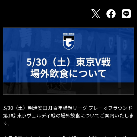
5/30（土）明治安田J1百年構想リーグ プレーオフラウンド
第1戦 東京ヴェルディ戦の場外飲食についてご案内いたしま
す。