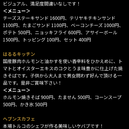
ビジュアル、満足度間違いなしです！
＜メニュー＞
チーズステーキサンド 1600円、テリヤキチキンサンド
1100円、たまごサンド 1100円、ベーコンチーズ 1000円、
ポテト 500円、ニョッキフライ 600円、アサイーボール
1500円、トッピング 100円、セット 400円
はるるキッチン
国産豚肉ホルモンと油かすを使い香辛料をひかえめに、ト
マトとオイスターエキスのコクとうま味豊かに仕上げた焼
きそばです。子供から大人まで男女問わず好んで頂ける一
品です。是非ご賞味下さい！
＜メニュー＞
ホルモン焼きそば 900円、たません 500円、コーンスープ
500円、かき氷 500円
ヘブンスカフェ
本場トルコのシェフが作る美味しいケバブです！