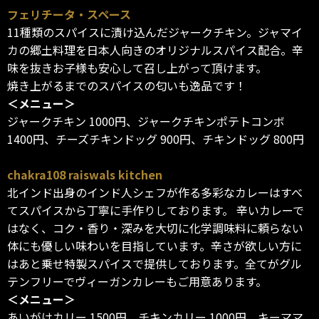
フェリチータ・スペース
11種類のスパイスに漬け込んだジャークチキン。ジャマイ
カの郷土料理を日本人向きのオリジナルスパイス配合。辛
味を抜きお子様も安心して召し上がって頂けます。
焼き上がるまでのスパイスの匂いも逸品です！
＜メニュー＞
ジャークチキン 1000円、ジャークチキンポテトコンボ
1400円、チーズチキンドッグ 900円、チキンドッグ 800円
chakra108 raiswals kitchen
北インド出身のインド人シェフが作る多彩なカレーはすべ
てスパイスから丁寧に手作りしております。 辛いカレーで
はなく、コク・香り・深みを大切に化学調味料に頼らない
体にも優しい味わいを目指しています。辛さが欲しい方に
はあと乗せ特製スパイスで提供しております。全てがグル
テンフリーでヴィーガンカレーもご用意あります。
＜メニュー＞
あいがけカリー 1500円、チキンカリー 1000円、キーママ