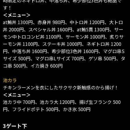
時限定のネギトロ丼、中落ち丼、希少部位3色丼も絶品で
す！
＜メニュー＞
at鮪丼 1300円、赤身丼 980円、中トロ丼 1200円、大トロ
丼 2000円、スペシャル丼 1600円、at鮪5貫 1300円、サー
モン中トロコンビ丼 1100円、サーモン丼 1000円、炙りサ
ーモン丼 1100円、ステーキ丼 1000円、ネギトロ丼 1200
円、中落ち丼 1600円、希少部位3色丼 1600円、マグロ串S
サイズ 500円、マグロ串Lサイズ 700円、ゲソ串 500円、タ
コ串 500円、イカ焼き 600円
池カラ
チキンラーメンを衣にしたサクサク新触感のから揚げ！
＜メニュー＞
池カラ中 700円、池カラ大 1200円、揚げ生フランク 500
円、フライドポテト 500円、かき氷 500円
3ゲート下