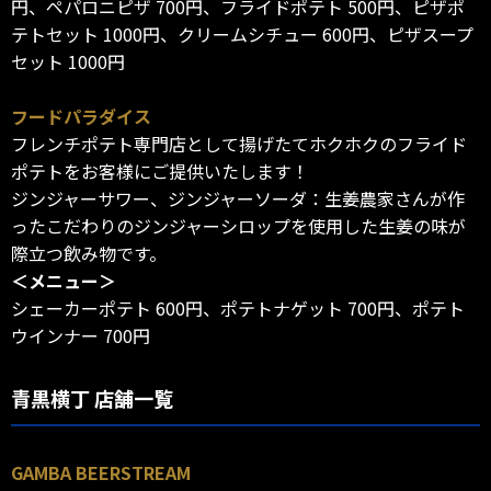
円、ペパロニピザ 700円、フライドポテト 500円、ピザポ
テトセット 1000円、クリームシチュー 600円、ピザスープ
セット 1000円
フードパラダイス
フレンチポテト専門店として揚げたてホクホクのフライド
ポテトをお客様にご提供いたします！
ジンジャーサワー、ジンジャーソーダ：生姜農家さんが作
ったこだわりのジンジャーシロップを使用した生姜の味が
際立つ飲み物です。
＜メニュー＞
シェーカーポテト 600円、ポテトナゲット 700円、ポテト
ウインナー 700円
青黒横丁 店舗一覧
GAMBA BEERSTREAM