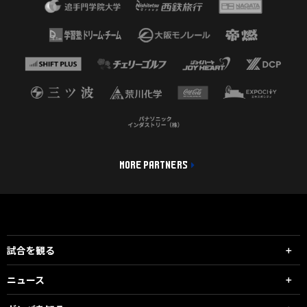
MORE PARTNERS
試合を観る
ニュース