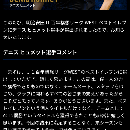
このたび、明治安田J1 百年構想リーグ WEST ベストイレブ
ンにデニス ヒュメット選手が選出されましたので、お知ら
せいたします。
デニス ヒュメット選手コメント
「まずは、Ｊ１百年構想リーグWESTのベストイレブンに選
出していただき、嬉しく思います。この賞は、僕一人の力
で獲得できたものではなく、チームメート、スタッフをは
じめ、クラブに関わるすべての皆さまの支えがあったから
こそだと思っています。ありがとうございます。また、ベス
トイレブンという個人タイトルだけでなく、チームとして
ACL2優勝というタイトルを獲得できたことも非常に嬉しく
思います。今回の結果に満足することなく、来シーズンも
良い結果を残せるよう全力で頑張っていきます。」