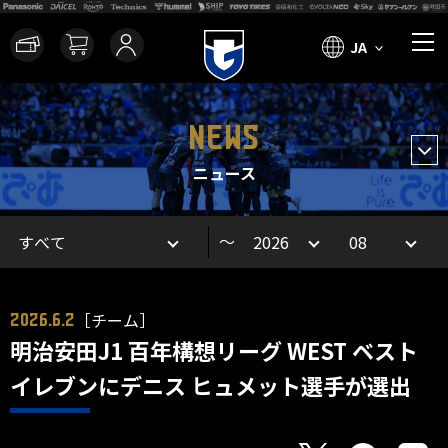
JA
NEWS
ニュース
～
［チーム］
2026.6.2
明治安田J1 百年構想リーグ WEST ベスト
イレブンにデニス ヒュメット選手が選出