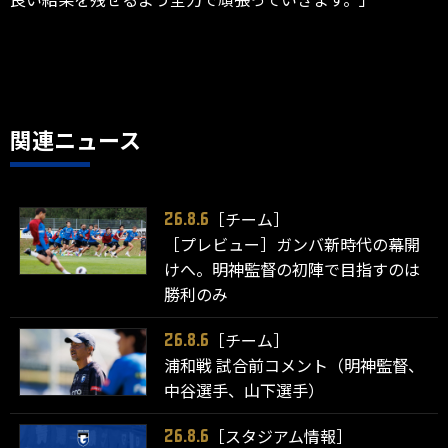
関連ニュース
［チーム］
26.8.6
［プレビュー］ガンバ新時代の幕開
けへ。明神監督の初陣で目指すのは
勝利のみ
［チーム］
26.8.6
浦和戦 試合前コメント（明神監督、
中谷選手、山下選手）
［スタジアム情報］
26.8.6