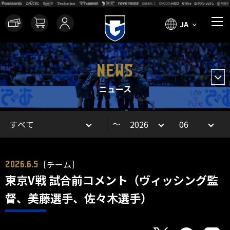
JA
NEWS
ニュース
～
［チーム］
2026.6.5
東京V戦 試合前コメント（ヴィッシング監
督、美藤選手、佐々木選手）