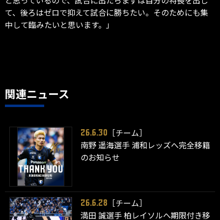
て、後ろはゼロで抑えて試合に勝ちたい。そのためにも集
中して臨みたいと思います。」
関連ニュース
［チーム］
26.6.30
南野 遥海選手 浦和レッズへ完全移籍
のお知らせ
［チーム］
26.6.28
満田 誠選手 柏レイソルへ期限付き移