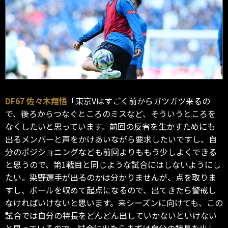
DF67 佐々木翔悟
「東京Vはすごく前からガツガツ来るの
で、後ろからつなぐところのミスなど、そういうところを
なくしたいと思っています。前回の反省を生かすためにも
出るメンバーと声をかけあいながら要求したいですし、自
分のポジショニングなども前回よりももう少しよくできる
と思うので、第1戦目と同じような試合にはしないようにし
たい。染野選手が出るのかは分かりませんが、点を取りま
すし、ボールを収めて起点になるので、出てきたら警戒し
なければいけないと思います。来シーズンに向けても、この
試合では自分の特長をどんどん出していかないといけない
と思っているので、試合に出たらまずは自分の特長を出し