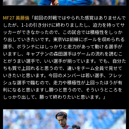
MF27 美藤倫
「前回の対戦ではやられた感覚はありませんで
したが、1-1の引き分けに終わりましたし、迫力を持ってサ
ッカーができなかったので、この試合では積極性をしっか
り出していきたいです。東京Vは前線にボールを収められる
選手、ボランチにはしっかりと走力があって動ける選手が
いますし、キャプテンの森田選手はゲームの流れを読むこ
とがうまい選手で、いい選手が揃っています。でも、自分た
ちも質で上回れると思うので、違いをチーム全員で見せて
いきたいと思います。今回のメンバーは若い選手、フレッ
シュな選手で臨むので、走力や積極性が上回ったほうが有
利になると思いますし勝つと思うので、そういうところを
しっかり出して、勝って終わりたいと思います。」