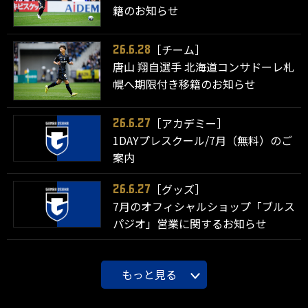
籍のお知らせ
［チーム］
26.6.28
唐山 翔自選手 北海道コンサドーレ札
幌へ期限付き移籍のお知らせ
［アカデミー］
26.6.27
1DAYプレスクール/7月（無料）のご
案内
［グッズ］
26.6.27
7月のオフィシャルショップ「ブルス
パジオ」営業に関するお知らせ
もっと見る