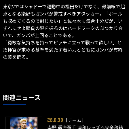
東京Vではシャドーで躍動中の福田だけでなく、最前線で起
点となる染野もガンバが警戒すべきアタッカー。「ボール
も収めてくるので封じたい」と佐々木も気合十分だが、い
ずれにせよ勝負の鍵を握るのはハードワークのぶつかり合
いで、ガンバが上回ることである。
「勇敢な気持ちを持ってピッチに立って戦って欲しい」と
指揮官が求める基準を満たす若い力とともにガンバが有終
の美を飾る。
関連ニュース
［チーム］
26.6.30
南野 遥海選手 浦和レッズへ完全移籍