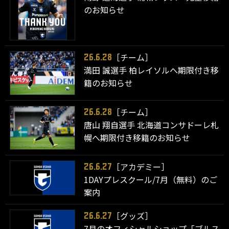
のお知らせ
［チーム］
26.6.28
満田 誠選手 柏レイソルへ期限付き移
籍のお知らせ
［チーム］
26.6.28
唐山 翔自選手 北海道コンサドーレ札
幌へ期限付き移籍のお知らせ
［アカデミー］
26.6.27
1DAYプレスクール/7月（無料）のご
案内
［グッズ］
26.6.27
7月のオフィシャルショップ「ブルス