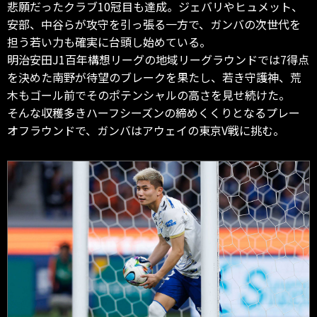
悲願だったクラブ10冠目も達成。ジェバリやヒュメット、
安部、中谷らが攻守を引っ張る一方で、ガンバの次世代を
担う若い力も確実に台頭し始めている。
明治安田J1百年構想リーグの地域リーグラウンドでは7得点
を決めた南野が待望のブレークを果たし、若き守護神、荒
木もゴール前でそのポテンシャルの高さを見せ続けた。
そんな収穫多きハーフシーズンの締めくくりとなるプレー
オフラウンドで、ガンバはアウェイの東京V戦に挑む。