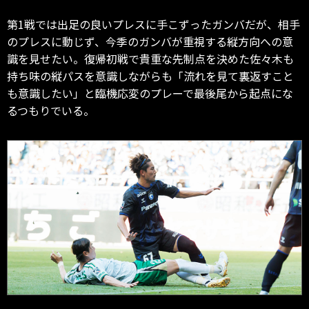
第1戦では出足の良いプレスに手こずったガンバだが、相手
のプレスに動じず、今季のガンバが重視する縦方向への意
識を見せたい。復帰初戦で貴重な先制点を決めた佐々木も
持ち味の縦パスを意識しながらも「流れを見て裏返すこと
も意識したい」と臨機応変のプレーで最後尾から起点にな
るつもりでいる。