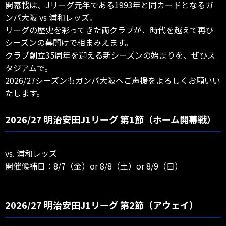
開幕戦は、Jリーグ元年である1993年と同カードとなるガ
ンバ大阪 vs 浦和レッズ。
リーグの歴史を彩ってきた両クラブが、時代を越えて再び
シーズンの幕開けで相まみえます。
クラブ創立35周年を迎える新シーズンの始まりを、ぜひス
タジアムで。
2026/27シーズンもガンバ大阪へご声援をよろしくお願いい
たします。
2026/27 明治安田J1リーグ 第1節（ホーム開幕戦）
vs. 浦和レッズ
開催候補日：8/7（金）or 8/8（土）or 8/9（日）
2026/27 明治安田J1リーグ 第2節（アウェイ）