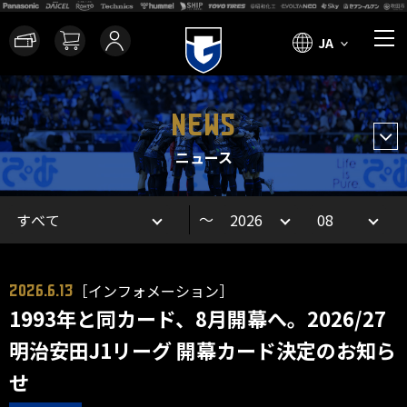
JA
NEWS
ニュース
～
［インフォメーション］
2026.6.13
1993年と同カード、8月開幕へ。2026/27
明治安田J1リーグ 開幕カード決定のお知ら
せ