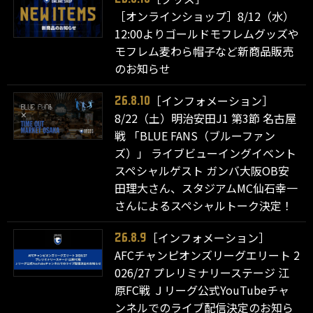
［オンラインショップ］8/12（水）
12:00よりゴールドモフレムグッズや
モフレム麦わら帽子など新商品販売
のお知らせ
［インフォメーション］
26.8.10
8/22（土）明治安田J1 第3節 名古屋
戦 「BLUE FANS（ブルーファン
ズ）」 ライブビューイングイベント
スペシャルゲスト ガンバ大阪OB安
田理大さん、スタジアムMC仙石幸一
さんによるスペシャルトーク決定！
［インフォメーション］
26.8.9
AFCチャンピオンズリーグエリート 2
026/27 プレリミナリーステージ 江
原FC戦 Ｊリーグ公式YouTubeチャ
ンネルでのライブ配信決定のお知ら