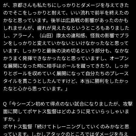
が、京都さんも私たちにしっかりとダメージを与えてきた
のでそこをしっかりと耐えて、いい流れで前半を終えたの
かなと思っています。後半は広島戦の影響があったのかも
しれませんが、疲れが見えたなというところもありました
し、アラーノ、（山田）康太の違和感、怪我の影響でプラ
ンをしっかりと変えていかないといけなかったなと思って
います、しっかりと最後の決め切るという部分も、なかな
かうまく発揮できなかったなと思っていますし、オープン
な展開になった時に相手はボールを蹴ってきたり、しっか
りとボールを収めていく展開になって自分たちのプレース
タイルを貫こうとしたんですけど、本当に勝利をしたかっ
たなと心から思っています。」
Q「今シーズン初めて得点のない試合になりましたが、攻撃
面に関してポヤトス監督はどのように見ていらっしゃいま
すか。」
ポヤトス監督「続けてトレーニングしていくのみかなと思
っています。しかしアタックのところではダメージを与え