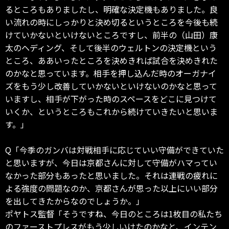
るところもありましたし、明確な決定機もありました。良
い流れの時にしっかりと決め切るというところを今後も続
けていかないといけないところですし、前半の（山田）康
太のヘディング、そして後半のウェルトンの決定機という
ところ、ああいったところを決めきれば試合を決めきれた
のかなと思っています。相手を押し込んだ時のオーガナイ
ズをもう少し改善していかないといけないのかなと思って
いますし、相手が下がった時のスペースをどこに見つけて
いくか、というところもこれから続けていきたいと思いま
す。」
Q「今季のガンバは対戦相手に応じていい守備ができていた
と思いますが、今日は京都さんに対して守備がハマってい
なかった部分もあったと思いました。それは連戦の疲れに
よる強度の問題なのか、京都さんが思った以上にいい部分
を出してきたからなのでしょうか。」
ポヤトス監督「そうですね、今日のところは1枚目の私たち
のファーストプレスがもう少しいけたのかなと、インテン