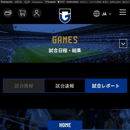
JA
GAMES
試合日程・結果
試合情報
試合速報
試合レポート
HOME